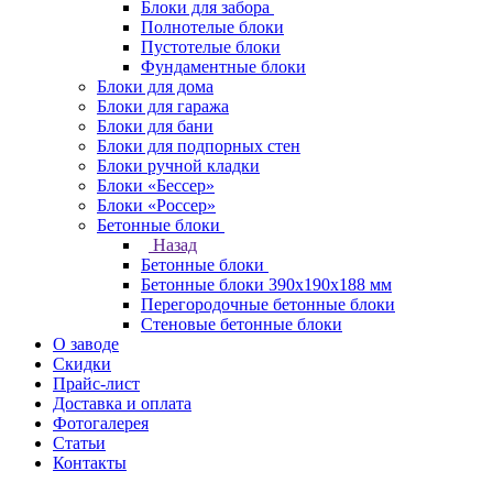
Блоки для забора
Полнотелые блоки
Пустотелые блоки
Фундаментные блоки
Блоки для дома
Блоки для гаража
Блоки для бани
Блоки для подпорных стен
Блоки ручной кладки
Блоки «Бессер»
Блоки «Россер»
Бетонные блоки
Назад
Бетонные блоки
Бетонные блоки 390х190х188 мм
Перегородочные бетонные блоки
Стеновые бетонные блоки
О заводе
Скидки
Прайс-лист
Доставка и оплата
Фотогалерея
Статьи
Контакты