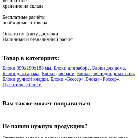
Бесплатное
хранение на складе
Бесплатные расчёты
необходимого товара
Оплата по факту доставки
Наличный и безналичный расчет
Товар в категориях:
Блоки 390х190х188 мм
,
Блоки для забора
,
Блоки для дома
,
Блоки для гаража
,
Блоки для бани
,
Блоки для подпорных стен
,
Блоки ручной кладки
,
Блоки «Бессер»
,
Блоки «Россер»
,
Пустотелые блоки
Вам также может понравиться
Не нашли нужную продукцию?