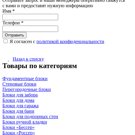
Отправьте запрос и наши менеджеры оперативно свяжутся
с вами и предоставят нужную информацию
Имя
*
Телефон
*
Я согласен с
политикой конфиденциальности
Назад к списку
Товары по категориям
Фундаментные блоки
Стеновые блоки
Перегородочные блоки
Блоки для забора
Блоки для дома
Блоки для гаража
Блоки для бани
Блоки для подпорных стен
Блоки ручной кладки
Блоки «Бессер»
Блоки «Россер»