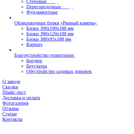
Стеновые
Перегородочные
Фундаментные
Облицовочные блоки «Рваный камень»
Блоки 390х190х188 мм
Блоки 390х120х188 мм
Блоки 380х95х188 мм
Кирпич
Благоустройство территории
Бордюр
Брусчатка
Обустройство садовых дорожек
О заводе
Скидки
Прайс-лист
Доставка и оплата
Фотогалерея
Отзывы
Статьи
Контакты