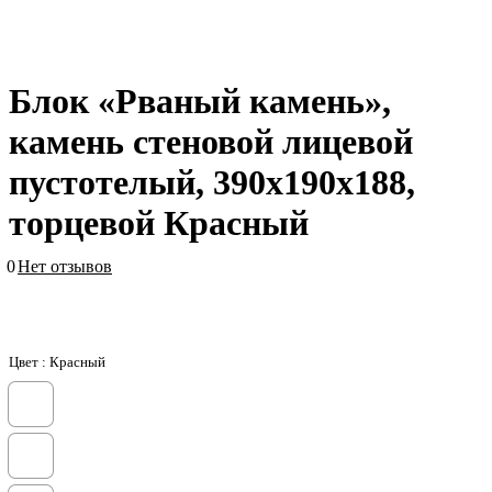
Блок «Рваный камень»,
камень стеновой лицевой
пустотелый, 390х190х188,
торцевой Красный
0
Нет отзывов
Цвет :
Красный