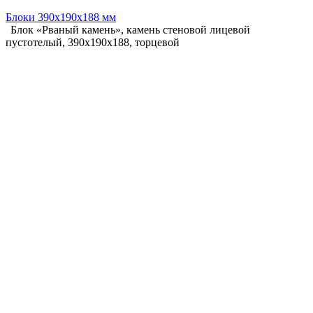
Блоки 390х190х188 мм
Блок «Рваный камень», камень стеновой лицевой
пустотелый, 390х190х188, торцевой