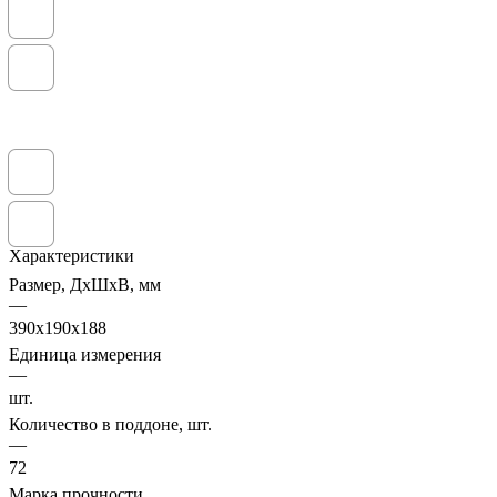
Характеристики
Размер, ДхШхВ, мм
—
390х190х188
Единица измерения
—
шт.
Количество в поддоне, шт.
—
72
Марка прочности