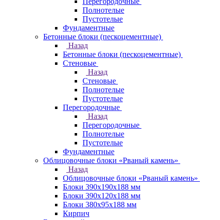
Перегородочные
Полнотелые
Пустотелые
Фундаментные
Бетонные блоки (пескоцементные)
Назад
Бетонные блоки (пескоцементные)
Стеновые
Назад
Стеновые
Полнотелые
Пустотелые
Перегородочные
Назад
Перегородочные
Полнотелые
Пустотелые
Фундаментные
Облицовочные блоки «Рваный камень»
Назад
Облицовочные блоки «Рваный камень»
Блоки 390х190х188 мм
Блоки 390х120х188 мм
Блоки 380х95х188 мм
Кирпич