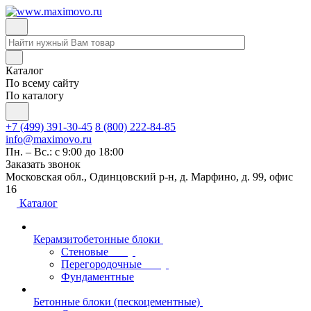
Каталог
По всему сайту
По каталогу
+7 (499) 391-30-45
8 (800) 222-84-85
info@maximovo.ru
Пн. – Вс.: с 9:00 до 18:00
Заказать звонок
Московская обл., Одинцовский р-н, д. Марфино, д. 99, офис
16
Каталог
Керамзитобетонные блоки
Стеновые
Перегородочные
Фундаментные
Бетонные блоки (пескоцементные)