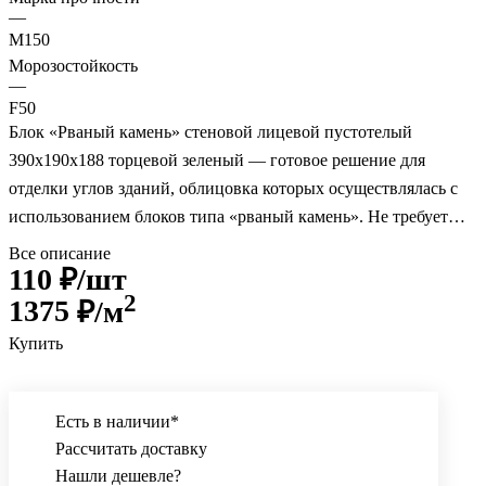
—
M150
Морозостойкость
—
F50
Блок «Рваный камень» стеновой лицевой пустотелый
390х190х188 торцевой зеленый — готовое решение для
отделки углов зданий, облицовка которых осуществлялась с
использованием блоков типа «рваный камень». Не требует
дополнительной отделки и нанесения защитных покрытий,
Все описание
110 ₽/
шт
отличается продолжительным сроком службы.
2
1375
₽/м
Купить
Есть в наличии*
Рассчитать доставку
Нашли дешевле?