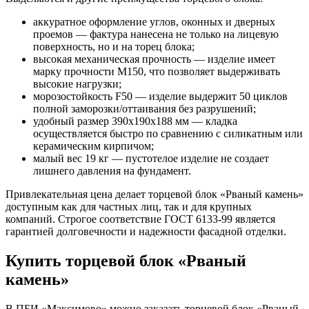
аккуратное оформление углов, оконных и дверных
проемов — фактура нанесена не только на лицевую
поверхность, но и на торец блока;
высокая механическая прочность — изделие имеет
марку прочности М150, что позволяет выдерживать
высокие нагрузки;
морозостойкость F50 — изделие выдержит 50 циклов
полной заморозки/оттаивания без разрушений;
удобный размер 390х190х188 мм — кладка
осуществляется быстро по сравнению с силикатным или
керамическим кирпичом;
малый вес 19 кг — пустотелое изделие не создает
лишнего давления на фундамент.
Привлекательная цена делает торцевой блок «Рваный камень»
доступным как для частных лиц, так и для крупных
компаний. Строгое соответствие ГОСТ 6133-99 является
гарантией долговечности и надежности фасадной отделки.
Купить торцевой блок «Рваный
камень»
В ПБИ «Максимово» можно заказать торцевой блок «Рваный