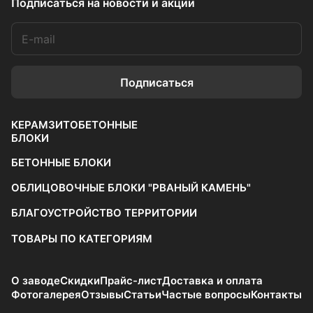
Подписаться
на новости и акции
Подписаться
КЕРАМЗИТОБЕТОННЫЕ
БЛОКИ
БЕТОННЫЕ БЛОКИ
ОБЛИЦОВОЧНЫЕ БЛОКИ "РВАНЫЙ КАМЕНЬ"
БЛАГОУСТРОЙСТВО ТЕРРИТОРИИ
ТОВАРЫ ПО КАТЕГОРИЯМ
О заводе
Скидки
Прайс-лист
Доставка и оплата
Фотогалерея
Отзывы
Статьи
Частые вопросы
Контакты