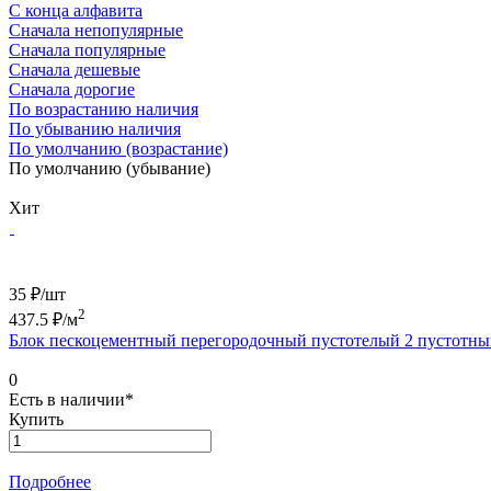
С конца алфавита
Сначала непопулярные
Сначала популярные
Сначала дешевые
Сначала дорогие
По возрастанию наличия
По убыванию наличия
По умолчанию (возрастание)
По умолчанию (убывание)
Хит
35 ₽/
шт
2
437.5
₽/м
Блок пескоцементный перегородочный пустотелый 2 пустотн
0
Есть в наличии*
Купить
Подробнее