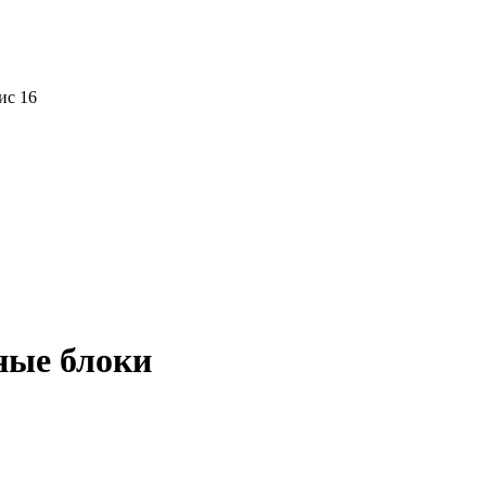
ис 16
ные блоки