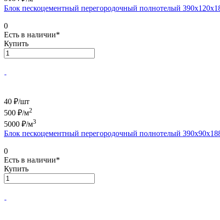
Блок пескоцементный перегородочный полнотелый 390х120х1
0
Есть в наличии*
Купить
40 ₽/
шт
2
500
₽/м
3
5000
₽/м
Блок пескоцементный перегородочный полнотелый 390х90х18
0
Есть в наличии*
Купить