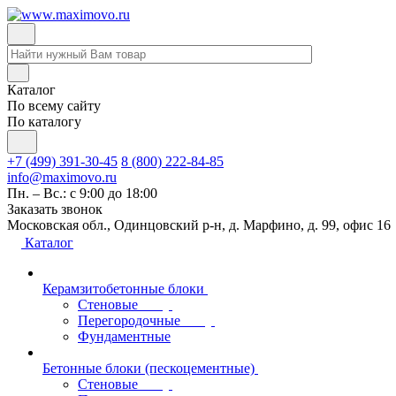
Каталог
По всему сайту
По каталогу
+7 (499) 391-30-45
8 (800) 222-84-85
info@maximovo.ru
Пн. – Вс.: с 9:00 до 18:00
Заказать звонок
Московская обл., Одинцовский р-н, д. Марфино, д. 99, офис 16
Каталог
Керамзитобетонные блоки
Стеновые
Перегородочные
Фундаментные
Бетонные блоки (пескоцементные)
Стеновые