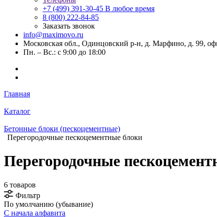
+7 (499) 391-30-45
В любое время
8 (800) 222-84-85
Заказать звонок
info@maximovo.ru
Московская обл., Одинцовский р-н, д. Марфино, д. 99, оф
Пн. – Вс.: с 9:00 до 18:00
Главная
Каталог
Бетонные блоки (пескоцементные)
Перегородочные пескоцементные блоки
Перегородочные пескоцемент
6 товаров
Фильтр
По умолчанию (убывание)
С начала алфавита