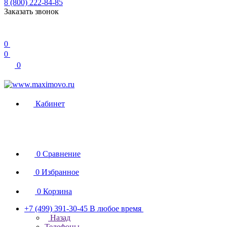
8 (800) 222-84-85
Заказать звонок
0
0
0
Кабинет
0
Сравнение
0
Избранное
0
Корзина
+7 (499) 391-30-45
В любое время
Назад
Телефоны