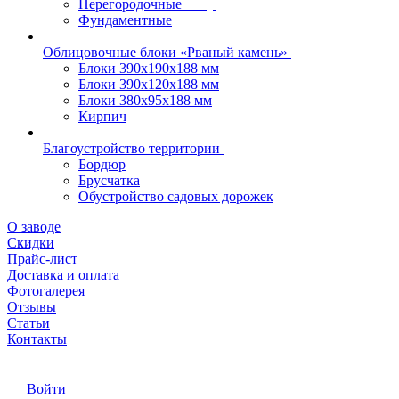
Перегородочные
Фундаментные
Облицовочные блоки «Рваный камень»
Блоки 390х190х188 мм
Блоки 390х120х188 мм
Блоки 380х95х188 мм
Кирпич
Благоустройство территории
Бордюр
Брусчатка
Обустройство садовых дорожек
О заводе
Скидки
Прайс-лист
Доставка и оплата
Фотогалерея
Отзывы
Статьи
Контакты
Войти