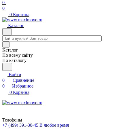
0
0
0
Корзина
Каталог
Каталог
По всему сайту
По каталогу
Войти
0
Сравнение
0
Избранное
0
Корзина
Телефоны
+7 (499) 391-30-45
В любое время