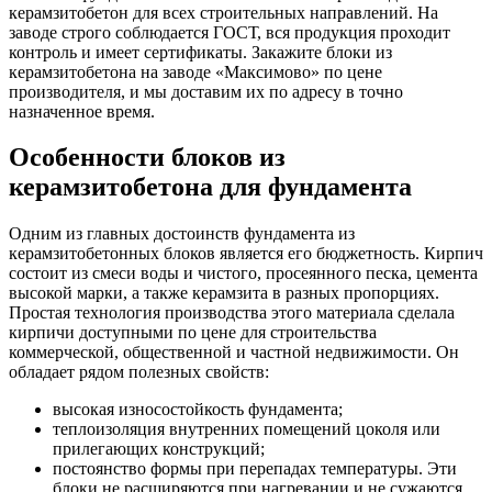
керамзитобетон для всех строительных направлений. На
заводе строго соблюдается ГОСТ, вся продукция проходит
контроль и имеет сертификаты. Закажите блоки из
керамзитобетона на заводе «Максимово» по цене
производителя, и мы доставим их по адресу в точно
назначенное время.
Особенности блоков из
керамзитобетона для фундамента
Одним из главных достоинств фундамента из
керамзитобетонных блоков является его бюджетность. Кирпич
состоит из смеси воды и чистого, просеянного песка, цемента
высокой марки, а также керамзита в разных пропорциях.
Простая технология производства этого материала сделала
кирпичи доступными по цене для строительства
коммерческой, общественной и частной недвижимости. Он
обладает рядом полезных свойств:
высокая износостойкость фундамента;
теплоизоляция внутренних помещений цоколя или
прилегающих конструкций;
постоянство формы при перепадах температуры. Эти
блоки не расширяются при нагревании и не сужаются