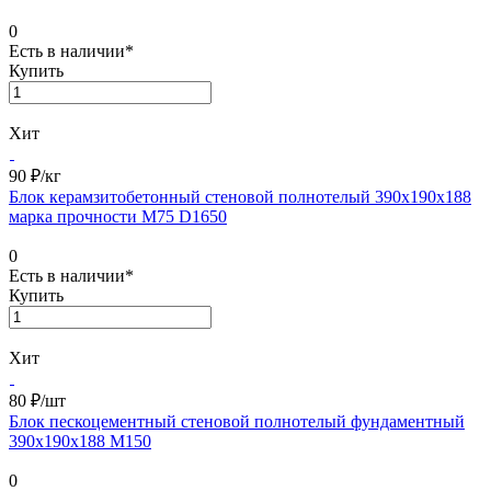
0
Есть в наличии*
Купить
Хит
90 ₽/
кг
Блок керамзитобетонный стеновой полнотелый 390х190х188
марка прочности М75 D1650
0
Есть в наличии*
Купить
Хит
80 ₽/
шт
Блок пескоцементный стеновой полнотелый фундаментный
390х190х188 М150
0