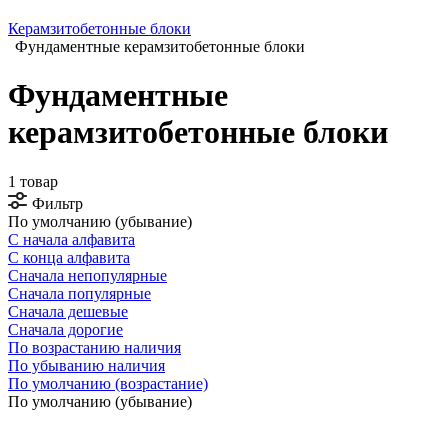
Керамзитобетонные блоки
Фундаментные керамзитобетонные блоки
Фундаментные
керамзитобетонные блоки
1 товар
Фильтр
По умолчанию (убывание)
С начала алфавита
С конца алфавита
Сначала непопулярные
Сначала популярные
Сначала дешевые
Сначала дорогие
По возрастанию наличия
По убыванию наличия
По умолчанию (возрастание)
По умолчанию (убывание)