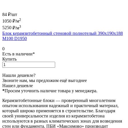
84 ₽/
шт
2
1050
₽/м
3
5250
₽/м
Блок керамзитобетонный стеновой полнотелый 390х190х188
М100 D1950
0
Есть в наличии*
Купить
Нашли дешевле?
Звоните нам, мы предложим ещё выгоднее
Нашел дешевле
*
Просим уточнить наличие товара у менеджера.
Керамзитобетонные блоки — проверенный многолетним
опытом использования надежный и практичный материал,
который широко применяется в строительстве. Благодаря
своей универсальности изделия из керамзитобетона
используются в разных климатических зонах для возведения
стен или фундамента. ПБИ «Максимово» производит