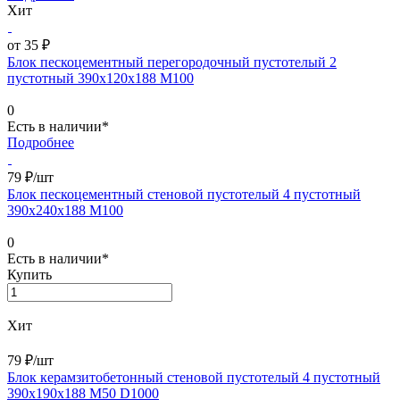
Хит
от 35 ₽
Блок пескоцементный перегородочный пустотелый 2
пустотный 390х120х188 М100
0
Есть в наличии*
Подробнее
79 ₽/
шт
Блок пескоцементный стеновой пустотелый 4 пустотный
390х240х188 М100
0
Есть в наличии*
Купить
Хит
79 ₽/
шт
Блок керамзитобетонный стеновой пустотелый 4 пустотный
390х190х188 М50 D1000