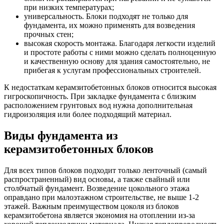
при низких температурах;
универсальность. Блоки подходят не только для
фундамента, их можно применять для возведения
прочных стен;
высокая скорость монтажа. Благодаря легкости изделий
и простоте работы с ними можно сделать полноценную
и качественную основу для здания самостоятельно, не
прибегая к услугам профессиональных строителей.
К недостаткам керамзитобетонных блоков относится высокая
гигроскопичность. При закладке фундамента с близким
расположением грунтовых вод нужна дополнительная
гидроизоляция или более подходящий материал.
Виды фундамента из
керамзитобетонных блоков
Для всех типов блоков подходит только ленточный (самый
распространенный) вид основы, а также свайный или
столбчатый фундамент. Возведение цокольного этажа
оправдано при малоэтажном строительстве, не выше 1-2
этажей. Важным преимуществом цоколя из блоков
керамзитобетона является экономия на отоплении из-за