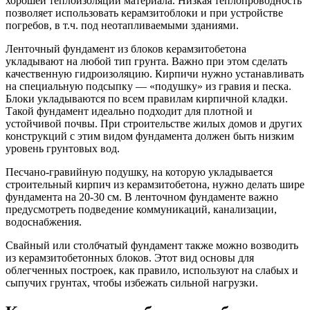
хорошей теплоизоляции материала. Низкая теплопроводность
позволяет использовать керамзитоблоки и при устройстве
погребов, в т.ч. под неотапливаемыми зданиями.
Ленточный фундамент из блоков керамзитобетона
укладывают на любой тип грунта. Важно при этом сделать
качественную гидроизоляцию. Кирпичи нужно устанавливать
на специальную подсыпку — «подушку» из гравия и песка.
Блоки укладываются по всем правилам кирпичной кладки.
Такой фундамент идеально подходит для плотной и
устойчивой почвы. При строительстве жилых домов и других
конструкций с этим видом фундамента должен быть низким
уровень грунтовых вод.
Песчано-гравийную подушку, на которую укладывается
строительный кирпич из керамзитобетона, нужно делать шире
фундамента на 20-30 см. В ленточном фундаменте важно
предусмотреть подведение коммуникаций, канализации,
водоснабжения.
Свайный или столбчатый фундамент также можно возводить
из керамзитобетонных блоков. Этот вид основы для
облегченных построек, как правило, используют на слабых и
сыпучих грунтах, чтобы избежать сильной нагрузки.