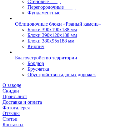
Стеновые
Перегородочные
Фундаментные
Облицовочные блоки «Рваный камень»
Блоки 390х190х188 мм
Блоки 390х120х188 мм
Блоки 380х95х188 мм
Кирпич
Благоустройство территории
Бордюр
Брусчатка
Обустройство садовых дорожек
О заводе
Скидки
Прайс-лист
Доставка и оплата
Фотогалерея
Отзывы
Статьи
Контакты