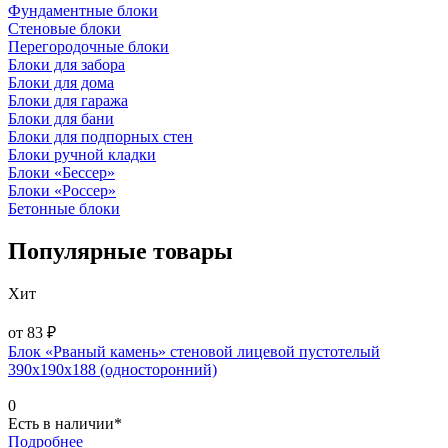
Фундаментные блоки
Стеновые блоки
Перегородочные блоки
Блоки для забора
Блоки для дома
Блоки для гаража
Блоки для бани
Блоки для подпорных стен
Блоки ручной кладки
Блоки «Бессер»
Блоки «Россер»
Бетонные блоки
Популярные товары
Хит
от 83 ₽
Блок «Рваный камень» стеновой лицевой пустотелый
390х190х188 (односторонний)
0
Есть в наличии*
Подробнее