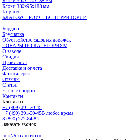
Блоки 390х120х188 мм
Блоки 380х95х188 мм
Кирпич
БЛАГОУСТРОЙСТВО ТЕРРИТОРИИ
Бордюр
Брусчатка
Обустройство садовых дорожек
ТОВАРЫ ПО КАТЕГОРИЯМ
О заводе
Скидки
Прайс-лист
Доставка и оплата
Фотогалерея
Отзывы
Статьи
Частые вопросы
Контакты
Контакты
+7 (499) 391-30-45
+7 (499) 391-30-45
В любое время
8 (800) 222-84-85
Заказать звонок
info@maximovo.ru