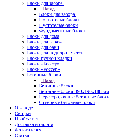
Блоки для забора
Назад
Блоки для забора
Полнотелые блоки
Пустотелые блоки
Фундаментные блоки
Блоки для дома
Блоки для гаража
Блоки для бани
Блоки для подпорных стен
Блоки ручной кладки
Блоки «Бессер»
Блоки «Россер»
Бетонные блоки
Назад
Бетонные блоки
Бетонные блоки 390х190х188 мм
Перегородочные бетонные блоки
Стеновые бетонные блоки
О заводе
Скидки
Прайс-лист
Доставка и оплата
Фотогалерея
Статьи