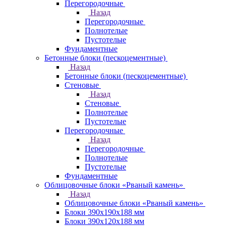
Перегородочные
Назад
Перегородочные
Полнотелые
Пустотелые
Фундаментные
Бетонные блоки (пескоцементные)
Назад
Бетонные блоки (пескоцементные)
Стеновые
Назад
Стеновые
Полнотелые
Пустотелые
Перегородочные
Назад
Перегородочные
Полнотелые
Пустотелые
Фундаментные
Облицовочные блоки «Рваный камень»
Назад
Облицовочные блоки «Рваный камень»
Блоки 390х190х188 мм
Блоки 390х120х188 мм