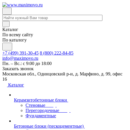
Каталог
По всему сайту
По каталогу
+7 (499) 391-30-45
8 (800) 222-84-85
info@maximovo.ru
Пн. – Вс.: с 9:00 до 18:00
Заказать звонок
Московская обл., Одинцовский р-н, д. Марфино, д. 99, офис
16
Каталог
Керамзитобетонные блоки
Стеновые
Перегородочные
Фундаментные
Бетонные блоки (пескоцементные)