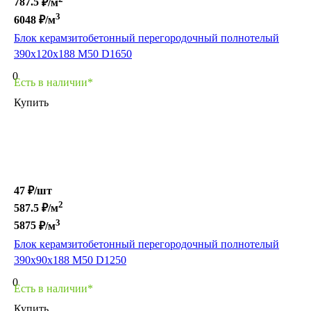
787.5
₽/м
3
6048
₽/м
Блок керамзитобетонный перегородочный полнотелый
390х120х188 М50 D1650
0
Есть в наличии*
Купить
47 ₽/
шт
2
587.5
₽/м
3
5875
₽/м
Блок керамзитобетонный перегородочный полнотелый
390х90х188 М50 D1250
0
Есть в наличии*
Купить