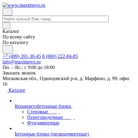
Каталог
По всему сайту
По каталогу
+7 (499) 391-30-45
8 (800) 222-84-85
info@maximovo.ru
Пн. – Вс.: с 9:00 до 18:00
Заказать звонок
Московская обл., Одинцовский р-н, д. Марфино, д. 99, офис
16
Каталог
Керамзитобетонные блоки
Стеновые
Перегородочные
Фундаментные
Бетонные блоки (пескоцементные)