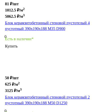
81 ₽/
шт
2
1012.5
₽/м
3
5062.5
₽/м
Блок керамзитобетонный стеновой пустотелый 4
пустотный 390х190х188 М35 D900
0
Есть в наличии*
Купить
50 ₽/
шт
2
625
₽/м
3
3125
₽/м
Блок керамзитобетонный стеновой пустотелый 2
пустотный 390х190х188 M50 D1250
0