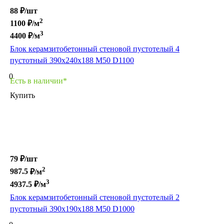
88 ₽/
шт
2
1100
₽/м
3
4400
₽/м
Блок керамзитобетонный стеновой пустотелый 4
пустотный 390х240х188 М50 D1100
0
Есть в наличии*
Купить
79 ₽/
шт
2
987.5
₽/м
3
4937.5
₽/м
Блок керамзитобетонный стеновой пустотелый 2
пустотный 390х190х188 M50 D1000