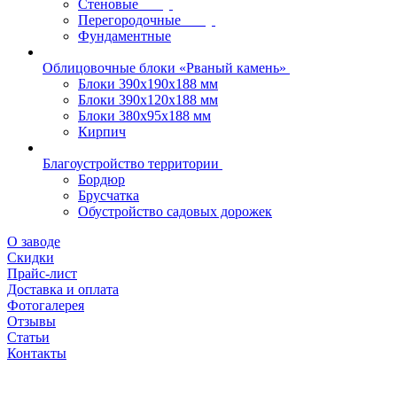
Стеновые
Перегородочные
Фундаментные
Облицовочные блоки «Рваный камень»
Блоки 390х190х188 мм
Блоки 390х120х188 мм
Блоки 380х95х188 мм
Кирпич
Благоустройство территории
Бордюр
Брусчатка
Обустройство садовых дорожек
О заводе
Скидки
Прайс-лист
Доставка и оплата
Фотогалерея
Отзывы
Статьи
Контакты