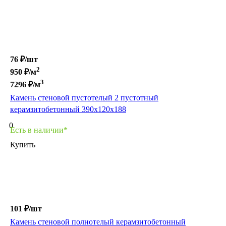
76 ₽/
шт
2
950
₽/м
3
7296
₽/м
Камень стеновой пустотелый 2 пустотный
керамзитобетонный 390х120х188
0
Есть в наличии*
Купить
101 ₽/
шт
Камень стеновой полнотелый керамзитобетонный