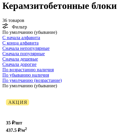
Керамзитобетонные блоки
36 товаров
Фильтр
По умолчанию (убывание)
С начала алфавита
С конца алфавита
Сначала непопулярные
Сначала популярные
Сначала дешевые
Сначала дорогие
По возрастанию наличия
По убыванию наличия
По умолчанию (возрастание)
По умолчанию (убывание)
АКЦИЯ
35 ₽/
шт
2
437.5
₽/м