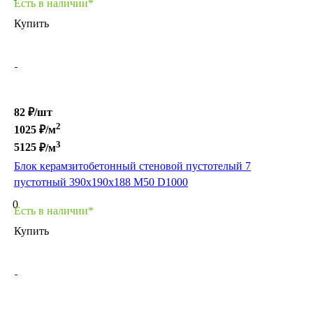
Есть в наличии*
Купить
82 ₽/
шт
2
1025
₽/м
3
5125
₽/м
Блок керамзитобетонный стеновой пустотелый 7
пустотный 390х190х188 М50 D1000
0
Есть в наличии*
Купить