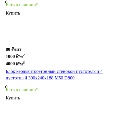
0
Есть в наличии*
Купить
80 ₽/
шт
2
1000
₽/м
3
4000
₽/м
Блок керамзитобетонный стеновой пустотелый 4
пустотный 390х240х188 М50 D800
0
Есть в наличии*
Купить