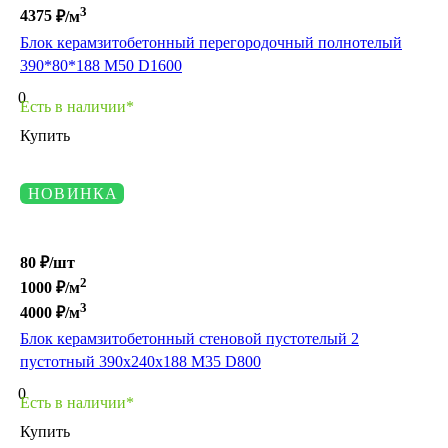
3
4375
₽/м
Блок керамзитобетонный перегородочный полнотелый
390*80*188 М50 D1600
0
Есть в наличии*
Купить
НОВИНКА
80 ₽/
шт
2
1000
₽/м
3
4000
₽/м
Блок керамзитобетонный стеновой пустотелый 2
пустотный 390х240х188 М35 D800
0
Есть в наличии*
Купить