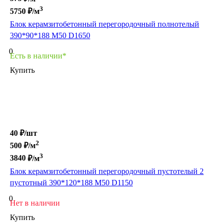
3
5750
₽/м
Блок керамзитобетонный перегородочный полнотелый
390*90*188 М50 D1650
0
Есть в наличии*
Купить
40 ₽/
шт
2
500
₽/м
3
3840
₽/м
Блок керамзитобетонный перегородочный пустотелый 2
пустотный 390*120*188 М50 D1150
0
Нет в наличии
Купить