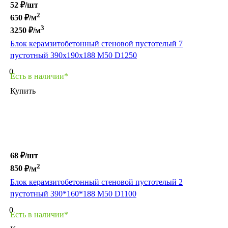
52 ₽/
шт
2
650
₽/м
3
3250
₽/м
Блок керамзитобетонный стеновой пустотелый 7
пустотный 390х190х188 М50 D1250
0
Есть в наличии*
Купить
68 ₽/
шт
2
850
₽/м
Блок керамзитобетонный стеновой пустотелый 2
пустотный 390*160*188 M50 D1100
0
Есть в наличии*