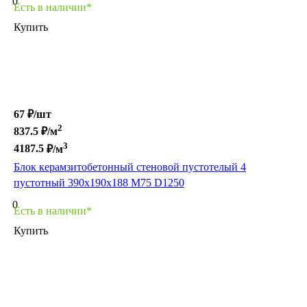
0
Есть в наличии*
Купить
67 ₽/
шт
2
837.5
₽/м
3
4187.5
₽/м
Блок керамзитобетонный стеновой пустотелый 4
пустотный 390х190х188 М75 D1250
0
Есть в наличии*
Купить