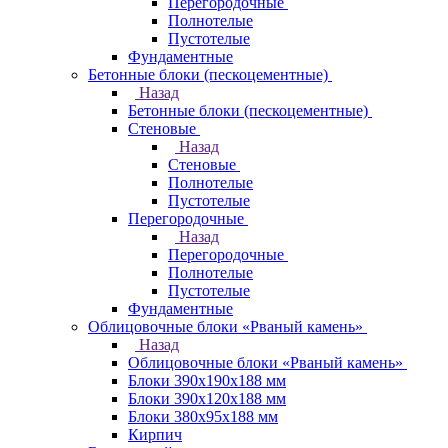
Перегородочные
Полнотелые
Пустотелые
Фундаментные
Бетонные блоки (пескоцементные)
Назад
Бетонные блоки (пескоцементные)
Стеновые
Назад
Стеновые
Полнотелые
Пустотелые
Перегородочные
Назад
Перегородочные
Полнотелые
Пустотелые
Фундаментные
Облицовочные блоки «Рваный камень»
Назад
Облицовочные блоки «Рваный камень»
Блоки 390х190х188 мм
Блоки 390х120х188 мм
Блоки 380х95х188 мм
Кирпич