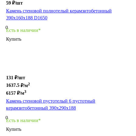
59 ₽/
шт
Камень стеновой полнотелый керамзитобетонный
390х160х188 D1650
0
Есть в наличии*
Купить
131 ₽/
шт
2
1637.5
₽/м
3
6157
₽/м
Камень стеновой пустотелый 6 пустотный
керамзитобетонный 390х290х188
0
Есть в наличии*
Купить