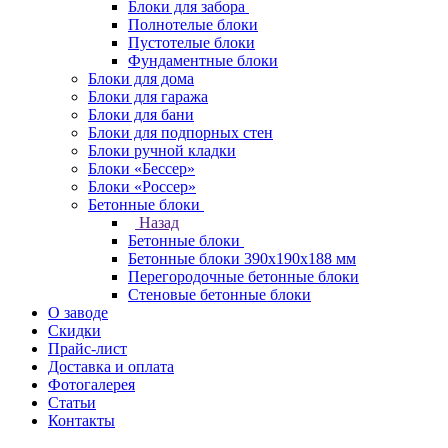
Блоки для забора
Полнотелые блоки
Пустотелые блоки
Фундаментные блоки
Блоки для дома
Блоки для гаража
Блоки для бани
Блоки для подпорных стен
Блоки ручной кладки
Блоки «Бессер»
Блоки «Россер»
Бетонные блоки
Назад
Бетонные блоки
Бетонные блоки 390х190х188 мм
Перегородочные бетонные блоки
Стеновые бетонные блоки
О заводе
Скидки
Прайс-лист
Доставка и оплата
Фотогалерея
Статьи
Контакты