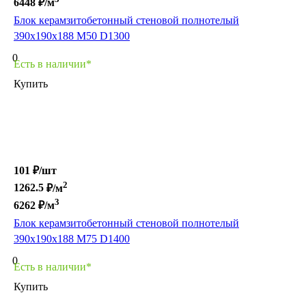
6448
₽/м
Блок керамзитобетонный стеновой полнотелый
390х190х188 М50 D1300
0
Есть в наличии*
Купить
101 ₽/
шт
2
1262.5
₽/м
3
6262
₽/м
Блок керамзитобетонный стеновой полнотелый
390х190х188 М75 D1400
0
Есть в наличии*
Купить