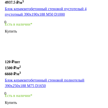
3
4937.5
₽/м
Блок керамзитобетонный стеновой пустотелый 4
пустотный 390х190х188 М50 D1000
0
Есть в наличии*
Купить
120 ₽/
шт
2
1500
₽/м
3
6660
₽/м
Блок керамзитобетонный стеновой полнотелый
390х250х188 M75 D1650
0
Есть в наличии*
Купить