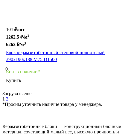
101 ₽/
шт
2
1262.5
₽/м
3
6262
₽/м
Блок керамзитобетонный стеновой полнотелый
390х190х188 М75 D1500
0
Есть в наличии*
Купить
Загрузить еще
1
2
*
Просим уточнить наличие товара у менеджера.
Керамзитобетонные блоки — конструкционный блочный
материал, сочетающий малый вес, высокую прочность и