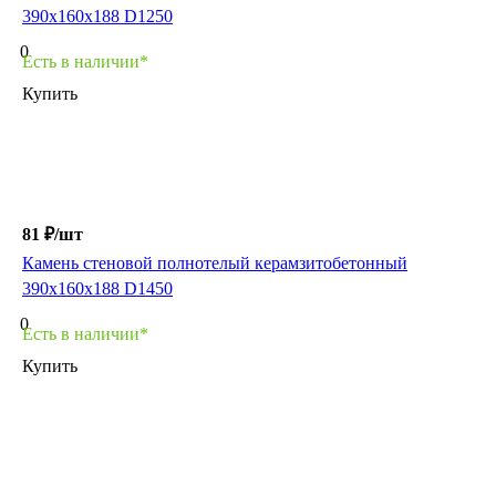
390х160х188 D1250
0
Есть в наличии*
Купить
81 ₽/
шт
Камень стеновой полнотелый керамзитобетонный
390х160х188 D1450
0
Есть в наличии*
Купить