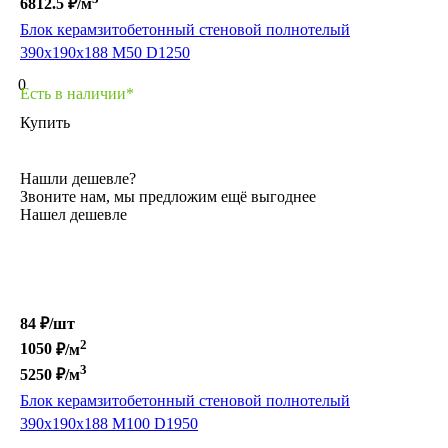
6812.5
₽/м
Блок керамзитобетонный стеновой полнотелый
390х190х188 М50 D1250
0
Есть в наличии*
Купить
Нашли дешевле?
Звоните нам, мы предложим ещё выгоднее
Нашел дешевле
84 ₽/
шт
2
1050
₽/м
3
5250
₽/м
Блок керамзитобетонный стеновой полнотелый
390х190х188 М100 D1950