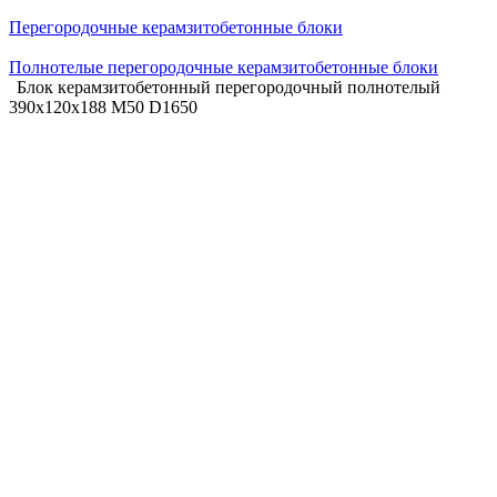
Перегородочные керамзитобетонные блоки
Полнотелые перегородочные керамзитобетонные блоки
Блок керамзитобетонный перегородочный полнотелый
390х120х188 М50 D1650