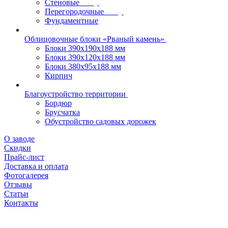
Стеновые
Перегородочные
Фундаментные
Облицовочные блоки «Рваный камень»
Блоки 390х190х188 мм
Блоки 390х120х188 мм
Блоки 380х95х188 мм
Кирпич
Благоустройство территории
Бордюр
Брусчатка
Обустройство садовых дорожек
О заводе
Скидки
Прайс-лист
Доставка и оплата
Фотогалерея
Отзывы
Статьи
Контакты