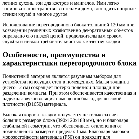
летних кухонь, зон для костров и мангалов. Ими легко
зонировать пространство за стенами дома, возводить опорные
стенки клумб и многое другое.
Использование перегородочного блока толщиной 120 мм при
возведении различных хозяйственно-декоративных объектов
оправдано его низкой ценой, продолжительным сроком
службы и низкой требовательностью к качеству кладки.
Особенности, преимущества и
характеристики перегородочного блока
Полнотелый материал является разумным выбором для
устройства ненесущих стен в помещениях. Малая толщина
(всего 12 см) сокращает потерю полезной площади при
разделении комнаты. При этом обеспечивается качественная и
надежная звукоизоляция помещения благодаря высокой
плотности (D1650) материала.
Высокая скорость кладки получается не только за счет
больших размеров блока (390х120х188 мм), но и благодаря
стабильной геометрии, что обеспечивает отклонения от
номинального размера в пределах 1 мм. Благодаря высокой
морозостойкости материала (F50) он подходит для