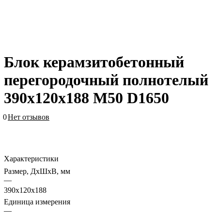
Блок керамзитобетонный
перегородочный полнотелый
390х120х188 М50 D1650
0
Нет отзывов
Характеристики
Размер, ДхШхВ, мм
—
390х120х188
Единица измерения
—