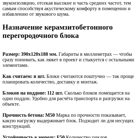
звукоизоляцию, отсекая высокие и часть средних частот, тем
самым способствуя акустическому комфорту в помещении и
избавлению от звукового шума.
Назначение керамзитобетонного
перегородочного блока
Размер: 390х120х188 мм.
Габариты в миллиметрах — чтобы
сразу понимать, как ляжет в проект и стыкуется с остальными
элементами.
Как считаем: в шт.
Блоки считаются поштучно — так проще
планировать количество, доставку и монтаж.
Блоков на поддоне: 112 шт.
Сколько блоков помещается на
один поддон. Удобно для расчёта транспорта и разгрузки на
объекте.
Прочность бетона: M50
Марка по прочности показывает,
какую нагрузку выдерживает блок. Подходит ли для несущих
конструкций.
Устойчивость к морозу: F50
Количество циклов