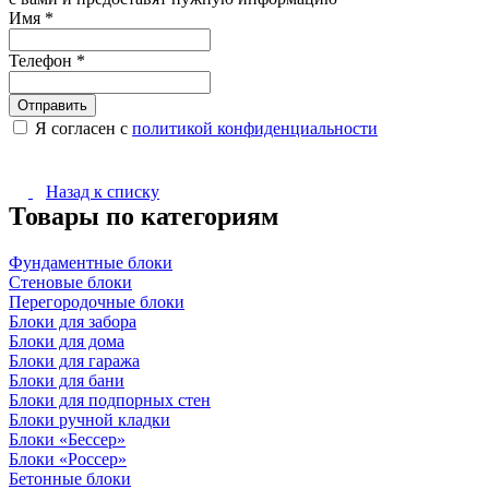
Имя
*
Телефон
*
Я согласен с
политикой конфиденциальности
Назад к списку
Товары по категориям
Фундаментные блоки
Стеновые блоки
Перегородочные блоки
Блоки для забора
Блоки для дома
Блоки для гаража
Блоки для бани
Блоки для подпорных стен
Блоки ручной кладки
Блоки «Бессер»
Блоки «Россер»
Бетонные блоки