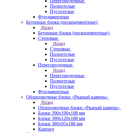
Перегородочные
Полнотелые
Пустотелые
Фундаментные
Бетонные блоки (пескоцементные)
Назад
Бетонные блоки (пескоцементные)
Стеновые
Назад
Стеновые
Полнотелые
Пустотелые
Перегородочные
Назад
Перегородочные
Полнотелые
Пустотелые
Фундаментные
Облицовочные блоки «Рваный камень»
Назад
Облицовочные блоки «Рваный камень»
Блоки 390х190х188 мм
Блоки 390х120х188 мм
Блоки 380х95х188 мм
Кирпич