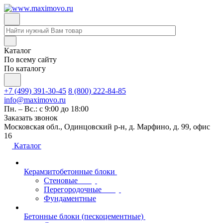
Каталог
По всему сайту
По каталогу
+7 (499) 391-30-45
8 (800) 222-84-85
info@maximovo.ru
Пн. – Вс.: с 9:00 до 18:00
Заказать звонок
Московская обл., Одинцовский р-н, д. Марфино, д. 99, офис
16
Каталог
Керамзитобетонные блоки
Стеновые
Перегородочные
Фундаментные
Бетонные блоки (пескоцементные)