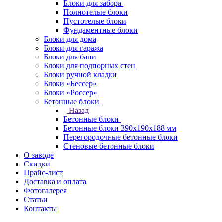
Блоки для забора
Полнотелые блоки
Пустотелые блоки
Фундаментные блоки
Блоки для дома
Блоки для гаража
Блоки для бани
Блоки для подпорных стен
Блоки ручной кладки
Блоки «Бессер»
Блоки «Россер»
Бетонные блоки
Назад
Бетонные блоки
Бетонные блоки 390х190х188 мм
Перегородочные бетонные блоки
Стеновые бетонные блоки
О заводе
Скидки
Прайс-лист
Доставка и оплата
Фотогалерея
Статьи
Контакты