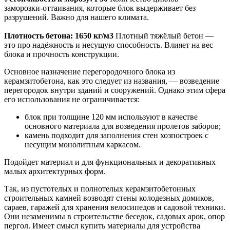
заморозки‑оттаивания, которые блок выдерживает без
разрушений. Важно для нашего климата.
Плотность бетона: 1650 кг/м3
Плотный тяжёлый бетон —
это про надёжность и несущую способность. Влияет на вес
блока и прочность конструкции.
Основное назначение перегородочного блока из
керамзитобетона, как это следует из названия, — возведение
перегородок внутри зданий и сооружений. Однако этим сфера
его использования не ограничивается:
блок при толщине 120 мм используют в качестве
основного материала для возведения пролетов заборов;
камень подходит для заполнения стен хозпостроек с
несущим монолитным каркасом.
Подойдет материал и для функциональных и декоративных
малых архитектурных форм.
Так, из пустотелых и полнотелых керамзитобетонных
строительных камней возводят стены колодезных домиков,
сараев, гаражей для хранения велосипедов и садовой техники.
Они незаменимы в строительстве беседок, садовых арок, опор
пергол. Имеет смысл купить материалы для устройства