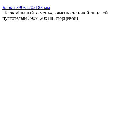
Блоки 390х120х188 мм
Блок «Рваный камень», камень стеновой лицевой
пустотелый 390х120х188 (торцевой)