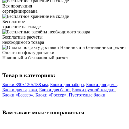
Вся продукция
сертифицирована
Бесплатное
хранение на складе
Бесплатные расчёты
необходимого товара
Оплата по факту доставки
Наличный и безналичный расчет
Товар в категориях:
Блоки 390х120х188 мм
,
Блоки для забора
,
Блоки для дома
,
Блоки для гаража
,
Блоки для бани
,
Блоки ручной кладки
,
Блоки «Бессер»
,
Блоки «Россер»
,
Пустотелые блоки
Вам также может понравиться