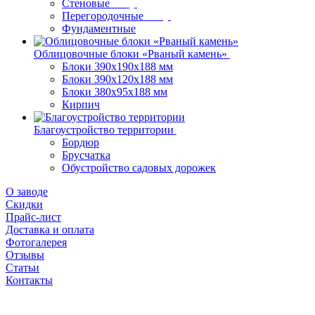
Стеновые
Перегородочные
Фундаментные
Облицовочные блоки «Рваный камень»
Блоки 390х190х188 мм
Блоки 390х120х188 мм
Блоки 380х95х188 мм
Кирпич
Благоустройство территории
Бордюр
Брусчатка
Обустройство садовых дорожек
О заводе
Скидки
Прайс-лист
Доставка и оплата
Фотогалерея
Отзывы
Статьи
Контакты