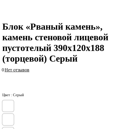
Блок «Рваный камень»,
камень стеновой лицевой
пустотелый 390х120х188
(торцевой) Серый
0
Нет отзывов
Цвет :
Серый