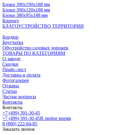
Блоки 390х190х188 мм
Блоки 390х120х188 мм
Блоки 380х95х188 мм
Кирпич
БЛАГОУСТРОЙСТВО ТЕРРИТОРИИ
Бордюр
Брусчатка
Обустройство садовых дорожек
ТОВАРЫ ПО КАТЕГОРИЯМ
О заводе
Скидки
Прайс-лист
Доставка и оплата
Фотогалерея
Отзывы
Статьи
Частые вопросы
Контакты
Контакты
+7 (499) 391-30-45
+7 (499) 391-30-45
В любое время
8 (800) 222-84-85
Заказать звонок