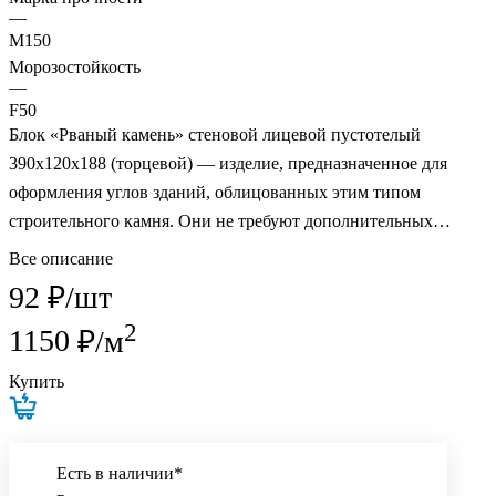
—
M150
Морозостойкость
—
F50
Блок «Рваный камень» стеновой лицевой пустотелый
390х120х188 (торцевой) — изделие, предназначенное для
оформления углов зданий, облицованных этим типом
строительного камня. Они не требуют дополнительных
отделочных работ или защитного покрытия, обеспечивая
Все описание
долговечность и эстетическую привлекательность фасада.
92 ₽/
шт
2
1150
₽/м
Купить
Есть в наличии*