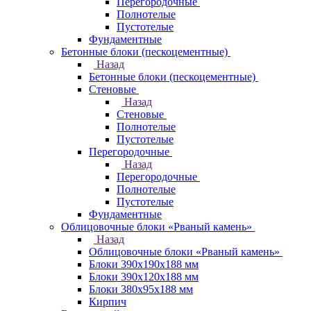
Перегородочные
Полнотелые
Пустотелые
Фундаментные
Бетонные блоки (пескоцементные)
Назад
Бетонные блоки (пескоцементные)
Стеновые
Назад
Стеновые
Полнотелые
Пустотелые
Перегородочные
Назад
Перегородочные
Полнотелые
Пустотелые
Фундаментные
Облицовочные блоки «Рваный камень»
Назад
Облицовочные блоки «Рваный камень»
Блоки 390х190х188 мм
Блоки 390х120х188 мм
Блоки 380х95х188 мм
Кирпич