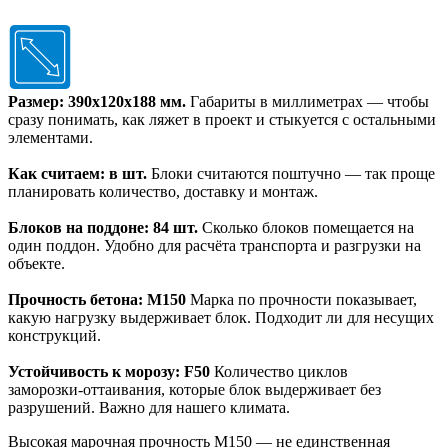
Размер: 390х120х188 мм.
Габариты в миллиметрах — чтобы
сразу понимать, как ляжет в проект и стыкуется с остальными
элементами.
Как считаем: в шт.
Блоки считаются поштучно — так проще
планировать количество, доставку и монтаж.
Блоков на поддоне: 84 шт.
Сколько блоков помещается на
один поддон. Удобно для расчёта транспорта и разгрузки на
объекте.
Прочность бетона: M150
Марка по прочности показывает,
какую нагрузку выдерживает блок. Подходит ли для несущих
конструкций.
Устойчивость к морозу: F50
Количество циклов
заморозки‑оттаивания, которые блок выдерживает без
разрушений. Важно для нашего климата.
Высокая марочная прочность М150 — не единственная