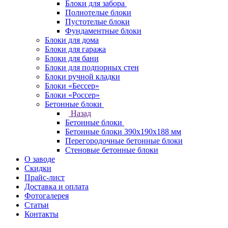
Блоки для забора
Полнотелые блоки
Пустотелые блоки
Фундаментные блоки
Блоки для дома
Блоки для гаража
Блоки для бани
Блоки для подпорных стен
Блоки ручной кладки
Блоки «Бессер»
Блоки «Россер»
Бетонные блоки
Назад
Бетонные блоки
Бетонные блоки 390х190х188 мм
Перегородочные бетонные блоки
Стеновые бетонные блоки
О заводе
Скидки
Прайс-лист
Доставка и оплата
Фотогалерея
Статьи
Контакты