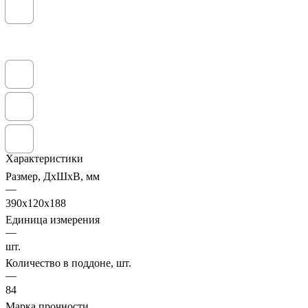
Характеристики
Размер, ДхШхВ, мм
—
390х120х188
Единица измерения
—
шт.
Количество в поддоне, шт.
—
84
Марка прочности