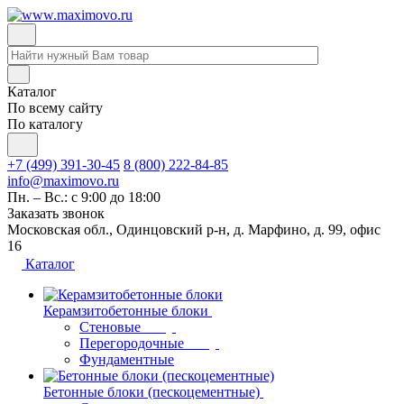
Каталог
По всему сайту
По каталогу
+7 (499) 391-30-45
8 (800) 222-84-85
info@maximovo.ru
Пн. – Вс.: с 9:00 до 18:00
Заказать звонок
Московская обл., Одинцовский р-н, д. Марфино, д. 99, офис
16
Каталог
Керамзитобетонные блоки
Стеновые
Перегородочные
Фундаментные
Бетонные блоки (пескоцементные)