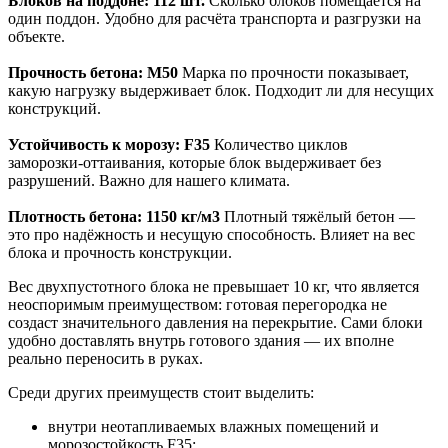
Блоков на поддоне: 112 шт.
Сколько блоков помещается на
один поддон. Удобно для расчёта транспорта и разгрузки на
объекте.
Прочность бетона: M50
Марка по прочности показывает,
какую нагрузку выдерживает блок. Подходит ли для несущих
конструкций.
Устойчивость к морозу: F35
Количество циклов
заморозки‑оттаивания, которые блок выдерживает без
разрушений. Важно для нашего климата.
Плотность бетона: 1150 кг/м3
Плотный тяжёлый бетон —
это про надёжность и несущую способность. Влияет на вес
блока и прочность конструкции.
Вес двухпустотного блока не превышает 10 кг, что является
неоспоримым преимуществом: готовая перегородка не
создаст значительного давления на перекрытие. Сами блоки
удобно доставлять внутрь готового здания — их вполне
реально переносить в руках.
Среди других преимуществ стоит выделить:
внутри неотапливаемых влажных помещений и
морозостойкость F35;