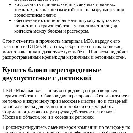
возможность использования в санузлах и ванных
комнатах, так как керамзитобетон не разрушается под
воздействием влаги;
обеспечение отличной адгезии штукатурки, так как
пористость керамзитобетона увеличивает площадь
контакта между блоком и раствором.
Стоит отметить и прочность материала М50, наряду с его
плотностью D1150. На стенку, собранную из таких блоков,
можно навешивать даже тяжелую мебель. При этом подойдет
распространенный крепеж для кирпичных и бетонных стен.
Купить блоки перегородочные
двухпустотные с доставкой
ПБИ «Максимово» — прямой продавец и производитель
керамзитобетонных блоков для перегородок. Это гарантирует
не только низкую цену при высоком качестве, но и товарный
запас материала для реализации любого объема работ.
Фирменная доставка и разгрузка действуют не только в
Москве и области, но и в соседних регионах.
Проконсультируйтесь с менеджером компании по телефону по
вопросам поставки материала или оформите заказ блоков на