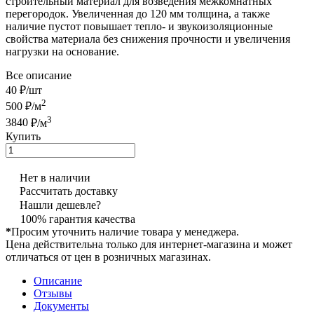
строительный материал для возведения межкомнатных
перегородок. Увеличенная до 120 мм толщина, а также
наличие пустот повышает тепло- и звукоизоляционные
свойства материала без снижения прочности и увеличения
нагрузки на основание.
Все описание
40 ₽/
шт
2
500
₽/м
3
3840
₽/м
Купить
Нет в наличии
Рассчитать доставку
Нашли дешевле?
100% гарантия качества
*
Просим уточнить наличие товара у менеджера.
Цена действительна только для интернет-магазина и может
отличаться от цен в розничных магазинах.
Описание
Отзывы
Документы