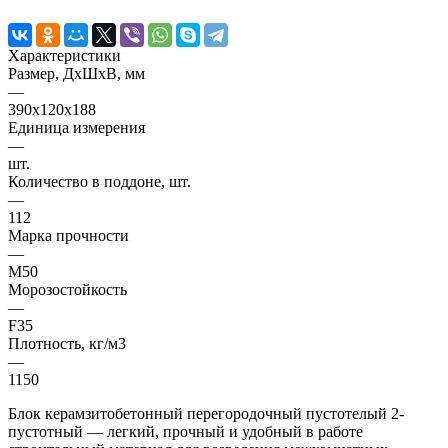
Характеристики
Размер, ДхШхВ, мм
—
390х120х188
Единица измерения
—
шт.
Количество в поддоне, шт.
—
112
Марка прочности
—
M50
Морозостойкость
—
F35
Плотность, кг/м3
—
1150
Блок керамзитобетонный перегородочный пустотелый 2-
пустотный — легкий, прочный и удобный в работе