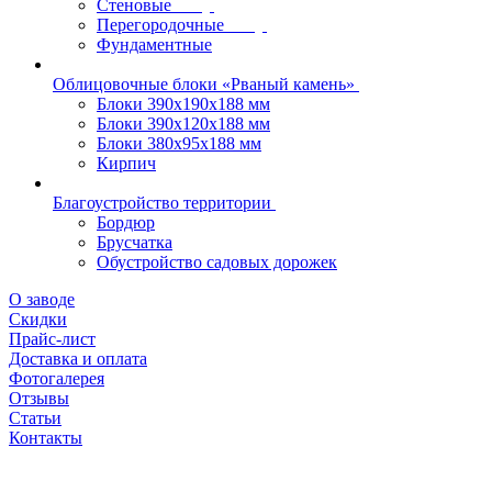
Стеновые
Перегородочные
Фундаментные
Облицовочные блоки «Рваный камень»
Блоки 390х190х188 мм
Блоки 390х120х188 мм
Блоки 380х95х188 мм
Кирпич
Благоустройство территории
Бордюр
Брусчатка
Обустройство садовых дорожек
О заводе
Скидки
Прайс-лист
Доставка и оплата
Фотогалерея
Отзывы
Статьи
Контакты