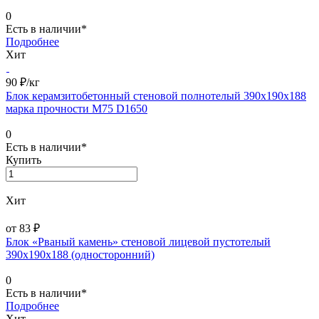
0
Есть в наличии*
Подробнее
Хит
90 ₽/
кг
Блок керамзитобетонный стеновой полнотелый 390х190х188
марка прочности М75 D1650
0
Есть в наличии*
Купить
Хит
от 83 ₽
Блок «Рваный камень» стеновой лицевой пустотелый
390х190х188 (односторонний)
0
Есть в наличии*
Подробнее
Хит