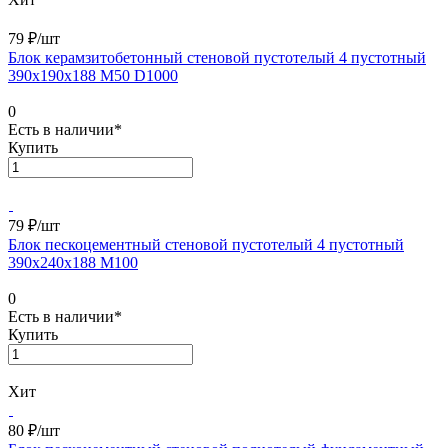
79 ₽/
шт
Блок керамзитобетонный стеновой пустотелый 4 пустотный
390х190х188 М50 D1000
0
Есть в наличии*
Купить
79 ₽/
шт
Блок пескоцементный стеновой пустотелый 4 пустотный
390х240х188 М100
0
Есть в наличии*
Купить
Хит
80 ₽/
шт