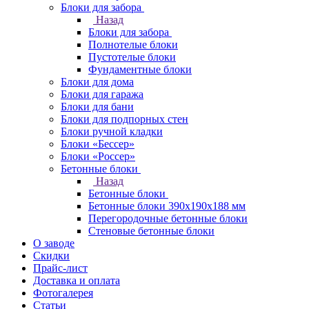
Блоки для забора
Назад
Блоки для забора
Полнотелые блоки
Пустотелые блоки
Фундаментные блоки
Блоки для дома
Блоки для гаража
Блоки для бани
Блоки для подпорных стен
Блоки ручной кладки
Блоки «Бессер»
Блоки «Россер»
Бетонные блоки
Назад
Бетонные блоки
Бетонные блоки 390х190х188 мм
Перегородочные бетонные блоки
Стеновые бетонные блоки
О заводе
Скидки
Прайс-лист
Доставка и оплата
Фотогалерея
Статьи