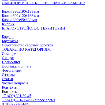
ОБЛИЦОВОЧНЫЕ БЛОКИ "РВАНЫЙ КАМЕНЬ"
Блоки 390х190х188 мм
Блоки 390х120х188 мм
Блоки 380х95х188 мм
Кирпич
БЛАГОУСТРОЙСТВО ТЕРРИТОРИИ
Бордюр
Брусчатка
Обустройство садовых дорожек
ТОВАРЫ ПО КАТЕГОРИЯМ
О заводе
Скидки
Прайс-лист
Доставка и оплата
Фотогалерея
Отзывы
Статьи
Частые вопросы
Контакты
Контакты
+7 (499) 391-30-45
+7 (499) 391-30-45
В любое время
8 (800) 222-84-85