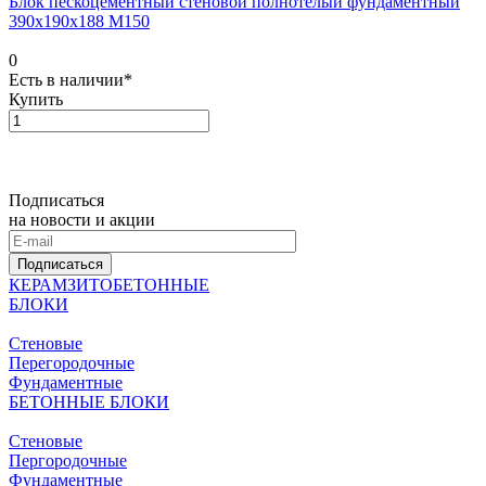
Блок пескоцементный стеновой полнотелый фундаментный
390х190х188 М150
0
Есть в наличии*
Купить
Подписаться
на новости и акции
Подписаться
КЕРАМЗИТОБЕТОННЫЕ
БЛОКИ
Стеновые
Перегородочные
Фундаментные
БЕТОННЫЕ БЛОКИ
Стеновые
Пергородочные
Фундаментные