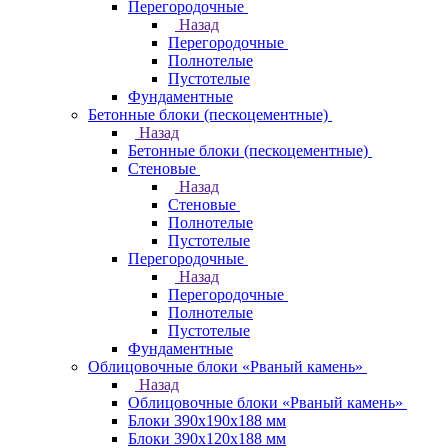
Перегородочные
Назад
Перегородочные
Полнотелые
Пустотелые
Фундаментные
Бетонные блоки (пескоцементные)
Назад
Бетонные блоки (пескоцементные)
Стеновые
Назад
Стеновые
Полнотелые
Пустотелые
Перегородочные
Назад
Перегородочные
Полнотелые
Пустотелые
Фундаментные
Облицовочные блоки «Рваный камень»
Назад
Облицовочные блоки «Рваный камень»
Блоки 390х190х188 мм
Блоки 390х120х188 мм