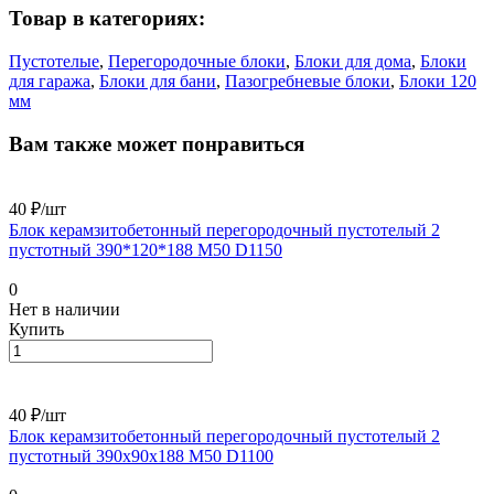
Товар в категориях:
Пустотелые
,
Перегородочные блоки
,
Блоки для дома
,
Блоки
для гаража
,
Блоки для бани
,
Пазогребневые блоки
,
Блоки 120
мм
Вам также может понравиться
40 ₽/
шт
Блок керамзитобетонный перегородочный пустотелый 2
пустотный 390*120*188 М50 D1150
0
Нет в наличии
Купить
40 ₽/
шт
Блок керамзитобетонный перегородочный пустотелый 2
пустотный 390х90х188 М50 D1100