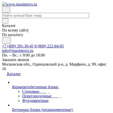
Каталог
По всему сайту
По каталогу
+7 (499) 391-30-45
8 (800) 222-84-85
info@maximovo.ru
Пн. – Вс.: с 9:00 до 18:00
Заказать звонок
Московская обл., Одинцовский р-н, д. Марфино, д. 99, офис
16
Каталог
Керамзитобетонные блоки
Стеновые
Перегородочные
Фундаментные
Бетонные блоки (пескоцементные)