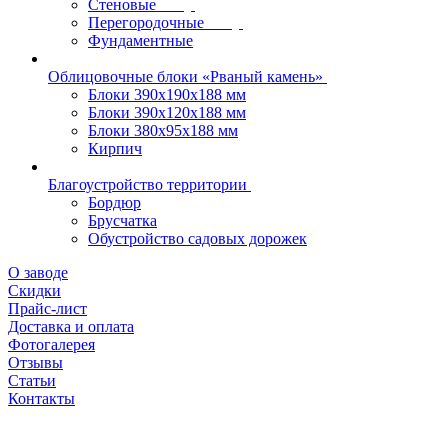
Стеновые
Перегородочные
Фундаментные
Облицовочные блоки «Рваный камень»
Блоки 390х190х188 мм
Блоки 390х120х188 мм
Блоки 380х95х188 мм
Кирпич
Благоустройство территории
Бордюр
Брусчатка
Обустройство садовых дорожек
О заводе
Скидки
Прайс-лист
Доставка и оплата
Фотогалерея
Отзывы
Статьи
Контакты