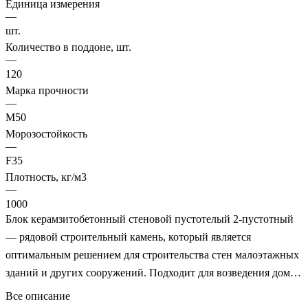
Единица измерения
—
шт.
Количество в поддоне, шт.
—
120
Марка прочности
—
M50
Морозостойкость
—
F35
Плотность, кг/м3
—
1000
Блок керамзитобетонный стеновой пустотелый 2-пустотный
— рядовой строительный камень, который является
оптимальным решением для строительства стен малоэтажных
зданий и других сооружений. Подходит для возведения домов
сезонного и постоянного проживания. Обладает низкой
Все описание