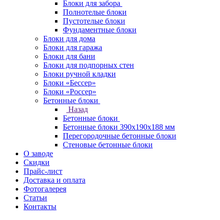
Блоки для забора
Полнотелые блоки
Пустотелые блоки
Фундаментные блоки
Блоки для дома
Блоки для гаража
Блоки для бани
Блоки для подпорных стен
Блоки ручной кладки
Блоки «Бессер»
Блоки «Россер»
Бетонные блоки
Назад
Бетонные блоки
Бетонные блоки 390х190х188 мм
Перегородочные бетонные блоки
Стеновые бетонные блоки
О заводе
Скидки
Прайс-лист
Доставка и оплата
Фотогалерея
Статьи
Контакты