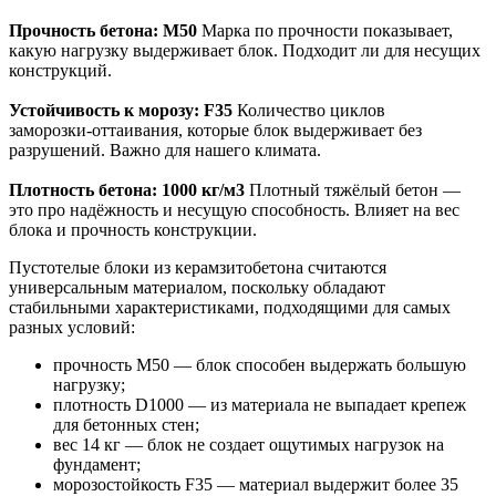
Прочность бетона: M50
Марка по прочности показывает,
какую нагрузку выдерживает блок. Подходит ли для несущих
конструкций.
Устойчивость к морозу: F35
Количество циклов
заморозки‑оттаивания, которые блок выдерживает без
разрушений. Важно для нашего климата.
Плотность бетона: 1000 кг/м3
Плотный тяжёлый бетон —
это про надёжность и несущую способность. Влияет на вес
блока и прочность конструкции.
Пустотелые блоки из керамзитобетона считаются
универсальным материалом, поскольку обладают
стабильными характеристиками, подходящими для самых
разных условий:
прочность M50 — блок способен выдержать большую
нагрузку;
плотность D1000 — из материала не выпадает крепеж
для бетонных стен;
вес 14 кг — блок не создает ощутимых нагрузок на
фундамент;
морозостойкость F35 — материал выдержит более 35