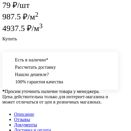
теплопроводностью и, в то же время, высокой
79 ₽/
шт
морозостойкостью.
2
987.5
₽/м
3
4937.5
₽/м
Купить
Есть в наличии*
Рассчитать доставку
Нашли дешевле?
100% гарантия качества
*
Просим уточнить наличие товара у менеджера.
Цена действительна только для интернет-магазина и
может отличаться от цен в розничных магазинах.
Описание
Отзывы
Документы
Доставка и оплата