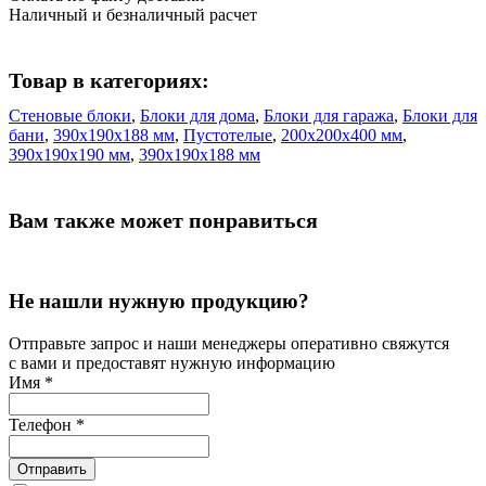
Наличный и безналичный расчет
Товар в категориях:
Стеновые блоки
,
Блоки для дома
,
Блоки для гаража
,
Блоки для
бани
,
390х190х188 мм
,
Пустотелые
,
200х200х400 мм
,
390х190х190 мм
,
390х190х188 мм
Вам также может понравиться
Не нашли нужную продукцию?
Отправьте запрос и наши менеджеры оперативно свяжутся
с вами и предоставят нужную информацию
Имя
*
Телефон
*