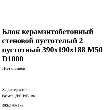
Блок керамзитобетонный
стеновой пустотелый 2
пустотный 390х190х188 M50
D1000
0
Нет отзывов
Характеристики
Размер, ДхШхВ, мм
—
390х190х188