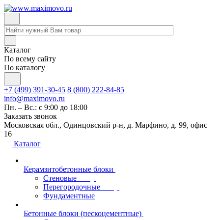
Каталог
По всему сайту
По каталогу
+7 (499) 391-30-45
8 (800) 222-84-85
info@maximovo.ru
Пн. – Вс.: с 9:00 до 18:00
Заказать звонок
Московская обл., Одинцовский р-н, д. Марфино, д. 99, офис
16
Каталог
Керамзитобетонные блоки
Стеновые
Перегородочные
Фундаментные
Бетонные блоки (пескоцементные)