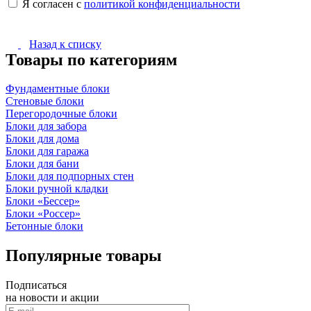
Я согласен с
политикой конфиденциальности
Назад к списку
Товары по категориям
Фундаментные блоки
Стеновые блоки
Перегородочные блоки
Блоки для забора
Блоки для дома
Блоки для гаража
Блоки для бани
Блоки для подпорных стен
Блоки ручной кладки
Блоки «Бессер»
Блоки «Россер»
Бетонные блоки
Популярные товары
Подписаться
на новости и акции