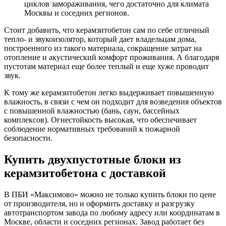
циклов замораживания, чего достаточно для климата
Москвы и соседних регионов.
Стоит добавить, что керамзитобетон сам по себе отличный
тепло- и звукоизолятор, который дает владельцам дома,
построенного из такого материала, сокращение затрат на
отопление и акустический комфорт проживания. А благодаря
пустотам материал еще более теплый и еще хуже проводит
звук.
К тому же керамзитобетон легко выдерживает повышенную
влажность, в связи с чем он подходит для возведения объектов
с повышенной влажностью (бань, саун, бассейных
комплексов). Огнестойкость высокая, что обеспечивает
соблюдение нормативных требований к пожарной
безопасности.
Купить двухпустотные блоки из
керамзитобетона с доставкой
В ПБИ «Максимово» можно не только купить блоки по цене
от производителя, но и оформить доставку и разгрузку
автотранспортом завода по любому адресу или координатам в
Москве, области и соседних регионах. Завод работает без