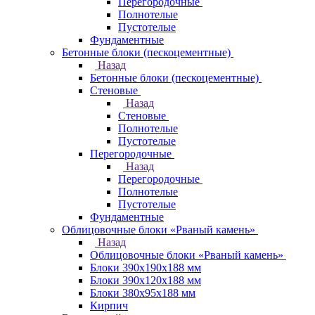
Перегородочные
Полнотелые
Пустотелые
Фундаментные
Бетонные блоки (пескоцементные)
Назад
Бетонные блоки (пескоцементные)
Стеновые
Назад
Стеновые
Полнотелые
Пустотелые
Перегородочные
Назад
Перегородочные
Полнотелые
Пустотелые
Фундаментные
Облицовочные блоки «Рваный камень»
Назад
Облицовочные блоки «Рваный камень»
Блоки 390х190х188 мм
Блоки 390х120х188 мм
Блоки 380х95х188 мм
Кирпич