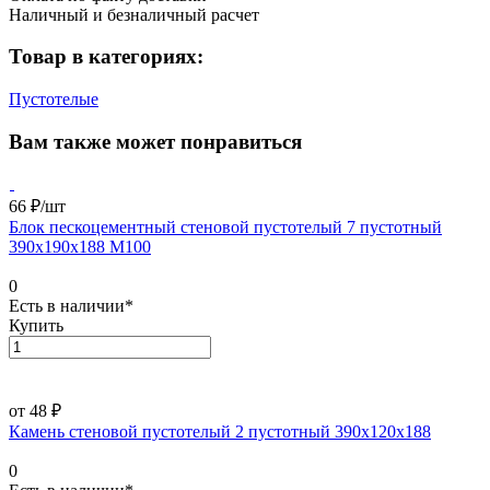
Наличный и безналичный расчет
Товар в категориях:
Пустотелые
Вам также может понравиться
66 ₽/
шт
Блок пескоцементный стеновой пустотелый 7 пустотный
390х190х188 М100
0
Есть в наличии*
Купить
от 48 ₽
Камень стеновой пустотелый 2 пустотный 390х120х188
0