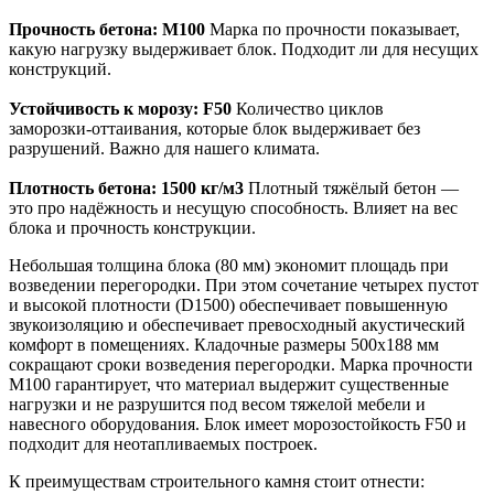
Прочность бетона: M100
Марка по прочности показывает,
какую нагрузку выдерживает блок. Подходит ли для несущих
конструкций.
Устойчивость к морозу: F50
Количество циклов
заморозки‑оттаивания, которые блок выдерживает без
разрушений. Важно для нашего климата.
Плотность бетона: 1500 кг/м3
Плотный тяжёлый бетон —
это про надёжность и несущую способность. Влияет на вес
блока и прочность конструкции.
Небольшая толщина блока (80 мм) экономит площадь при
возведении перегородки. При этом сочетание четырех пустот
и высокой плотности (D1500) обеспечивает повышенную
звукоизоляцию и обеспечивает превосходный акустический
комфорт в помещениях. Кладочные размеры 500х188 мм
сокращают сроки возведения перегородки. Марка прочности
М100 гарантирует, что материал выдержит существенные
нагрузки и не разрушится под весом тяжелой мебели и
навесного оборудования. Блок имеет морозостойкость F50 и
подходит для неотапливаемых построек.
К преимуществам строительного камня стоит отнести: