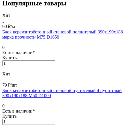
Популярные товары
Хит
90 ₽/
кг
Блок керамзитобетонный стеновой полнотелый 390х190х188
марка прочности М75 D1650
0
Есть в наличии*
Купить
Хит
79 ₽/
шт
Блок керамзитобетонный стеновой пустотелый 4 пустотный
390х190х188 М50 D1000
0
Есть в наличии*
Купить