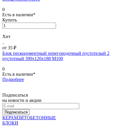
0
Есть в наличии*
Купить
Хит
от 35 ₽
Блок пескоцементный перегородочный пустотелый 2
пустотный 390х120х188 М100
0
Есть в наличии*
Подробнее
Подписаться
на новости и акции
Подписаться
КЕРАМЗИТОБЕТОННЫЕ
БЛОКИ