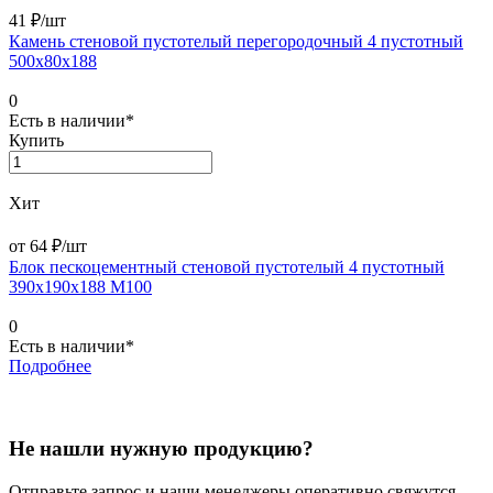
41 ₽/
шт
Камень стеновой пустотелый перегородочный 4 пустотный
500х80х188
0
Есть в наличии*
Купить
Хит
от 64 ₽/
шт
Блок пескоцементный стеновой пустотелый 4 пустотный
390х190х188 М100
0
Есть в наличии*
Подробнее
Не нашли нужную продукцию?
Отправьте запрос и наши менеджеры оперативно свяжутся