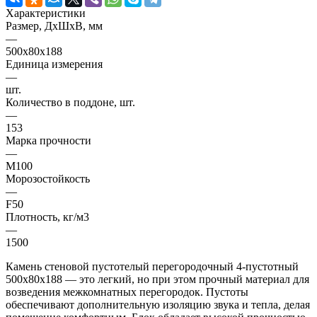
Характеристики
Размер, ДхШхВ, мм
—
500х80х188
Единица измерения
—
шт.
Количество в поддоне, шт.
—
153
Марка прочности
—
M100
Морозостойкость
—
F50
Плотность, кг/м3
—
1500
Камень стеновой пустотелый перегородочный 4-пустотный
500х80х188 — это легкий, но при этом прочный материал для
возведения межкомнатных перегородок. Пустоты
обеспечивают дополнительную изоляцию звука и тепла, делая