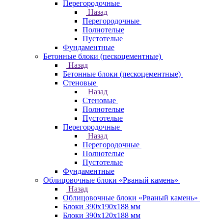
Перегородочные
Назад
Перегородочные
Полнотелые
Пустотелые
Фундаментные
Бетонные блоки (пескоцементные)
Назад
Бетонные блоки (пескоцементные)
Стеновые
Назад
Стеновые
Полнотелые
Пустотелые
Перегородочные
Назад
Перегородочные
Полнотелые
Пустотелые
Фундаментные
Облицовочные блоки «Рваный камень»
Назад
Облицовочные блоки «Рваный камень»
Блоки 390х190х188 мм
Блоки 390х120х188 мм