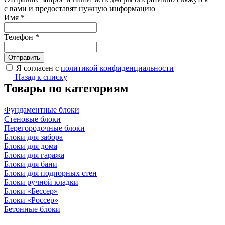
с вами и предоставят нужную информацию
Имя
*
Телефон
*
Я согласен с
политикой конфиденциальности
Назад к списку
Товары по категориям
Фундаментные блоки
Стеновые блоки
Перегородочные блоки
Блоки для забора
Блоки для дома
Блоки для гаража
Блоки для бани
Блоки для подпорных стен
Блоки ручной кладки
Блоки «Бессер»
Блоки «Россер»
Бетонные блоки