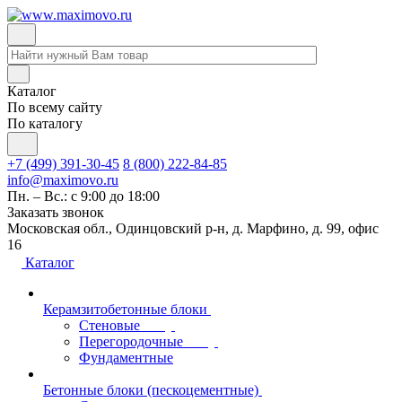
Каталог
По всему сайту
По каталогу
+7 (499) 391-30-45
8 (800) 222-84-85
info@maximovo.ru
Пн. – Вс.: с 9:00 до 18:00
Заказать звонок
Московская обл., Одинцовский р-н, д. Марфино, д. 99, офис
16
Каталог
Керамзитобетонные блоки
Стеновые
Перегородочные
Фундаментные
Бетонные блоки (пескоцементные)