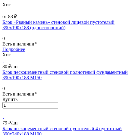
Хит
от 83 ₽
Блок «Рваный камень» стеновой лицевой пустотелый
390х190х188 (односторонний)
0
Есть в наличии*
Подробнее
Хит
80 ₽/
шт
Блок пескоцементный стеновой полнотелый фундаментный
390х190х188 М150
0
Есть в наличии*
Купить
79 ₽/
шт
Блок пескоцементный стеновой пустотелый 4 пустотный
390х240х188 М100