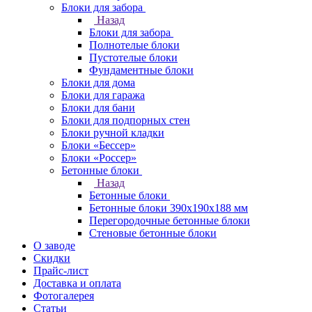
Блоки для забора
Назад
Блоки для забора
Полнотелые блоки
Пустотелые блоки
Фундаментные блоки
Блоки для дома
Блоки для гаража
Блоки для бани
Блоки для подпорных стен
Блоки ручной кладки
Блоки «Бессер»
Блоки «Россер»
Бетонные блоки
Назад
Бетонные блоки
Бетонные блоки 390х190х188 мм
Перегородочные бетонные блоки
Стеновые бетонные блоки
О заводе
Скидки
Прайс-лист
Доставка и оплата
Фотогалерея
Статьи