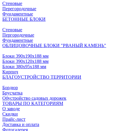
Стеновые
Перегородочные
Фундаментные
БЕТОННЫЕ БЛОКИ
Стеновые
Пергородочные
Фундаментные
ОБЛИЦОВОЧНЫЕ БЛОКИ "РВАНЫЙ КАМЕНЬ"
Блоки 390х190х188 мм
Блоки 390х120х188 мм
Блоки 380х95х188 мм
Кирпич
БЛАГОУСТРОЙСТВО ТЕРРИТОРИИ
Бордюр
Брусчатка
Обустройство садовых дорожек
ТОВАРЫ ПО КАТЕГОРИЯМ
О заводе
Скидки
Прайс-лист
Доставка и оплата
Фотогалерея