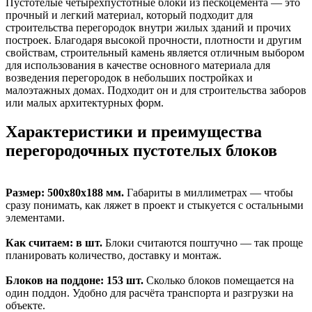
Пустотелые четырехпустотные блоки из пескоцемента — это
прочный и легкий материал, который подходит для
строительства перегородок внутри жилых зданий и прочих
построек. Благодаря высокой прочности, плотности и другим
свойствам, строительный камень является отличным выбором
для использования в качестве основного материала для
возведения перегородок в небольших постройках и
малоэтажных домах. Подходит он и для строительства заборов
или малых архитектурных форм.
Характеристики и преимущества
перегородочных пустотелых блоков
Размер: 500х80х188 мм.
Габариты в миллиметрах — чтобы
сразу понимать, как ляжет в проект и стыкуется с остальными
элементами.
Как считаем: в шт.
Блоки считаются поштучно — так проще
планировать количество, доставку и монтаж.
Блоков на поддоне: 153 шт.
Сколько блоков помещается на
один поддон. Удобно для расчёта транспорта и разгрузки на
объекте.