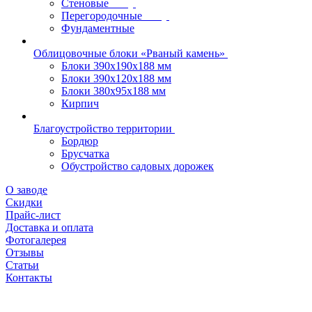
Стеновые
Перегородочные
Фундаментные
Облицовочные блоки «Рваный камень»
Блоки 390х190х188 мм
Блоки 390х120х188 мм
Блоки 380х95х188 мм
Кирпич
Благоустройство территории
Бордюр
Брусчатка
Обустройство садовых дорожек
О заводе
Скидки
Прайс-лист
Доставка и оплата
Фотогалерея
Отзывы
Статьи
Контакты