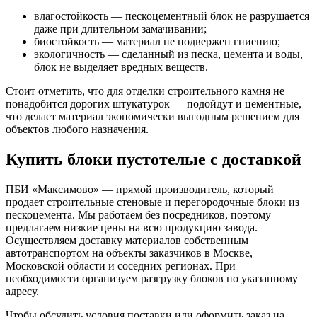
влагостойкость — пескоцементный блок не разрушается
даже при длительном замачивании;
биостойкость — материал не подвержен гниению;
экологичность — сделанный из песка, цемента и воды,
блок не выделяет вредных веществ.
Стоит отметить, что для отделки строительного камня не
понадобится дорогих штукатурок — подойдут и цементные,
что делает материал экономически выгодным решением для
объектов любого назначения.
Купить блоки пустотелые с доставкой
ПБИ «Максимово» — прямой производитель, который
продает строительные стеновые и перегородочные блоки из
пескоцемента. Мы работаем без посредников, поэтому
предлагаем низкие цены на всю продукцию завода.
Осуществляем доставку материалов собственным
автотранспортом на объекты заказчиков в Москве,
Московской области и соседних регионах. При
необходимости организуем разгрузку блоков по указанному
адресу.
Чтобы обсудить условия поставки или оформить заказ на