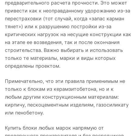
предварительного расчета прочности. Это может
привести как к неоправданному удорожанию из-за
перестраховки (тот случай, когда «запас карман
тянет») или к разрушению постройки из-за
критических нагрузок на несущие конструкции как
на этапе ее возведения, так и после окончания
строительства. Важно выбирать и использовать
только те материалы, марки и виды которых
определены проектом.
Примечательно, что эти правила применимым не
только к блокам из керамзитобетона, но и к
любым другим конструкционным материалам:
кирпичу, пескоцементным изделиям, газосиликату
или пенобетону.
Купить блоки любых марок напрямую от
проверенного производителя и без посредников