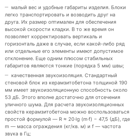
малый вес и удобные габариты изделия. Блоки
легко транспортировать и возводить друг на
друга. Их размер оптимален для обеспечения
высокой скорости кладки. В то же время он
позволяет корректировать вертикаль и
горизонталь даже в случае, если какой-либо ряд
или отдельные его элементы имеют допустимое
отклонение. Еще одним плюсом стабильных
габаритов являются тонкие (порядка 5 мм) швы;
качественная звукоизоляция. Стандартный
стеновой блок из керамзитобетона толщиной 190
мм имеет звукоизоляционную способность около
53 дБ. Этого вполне достаточно для отсечения
уличного шума. Для расчета звукоизоляционных
свойств керамзитобетона можно воспользоваться
простой формулой — R ≈ 20∙lg (m·f) − 47,5 (дБ), где
m — масса ограждения (кг/кв. м) и f — частота
звука в Гц;