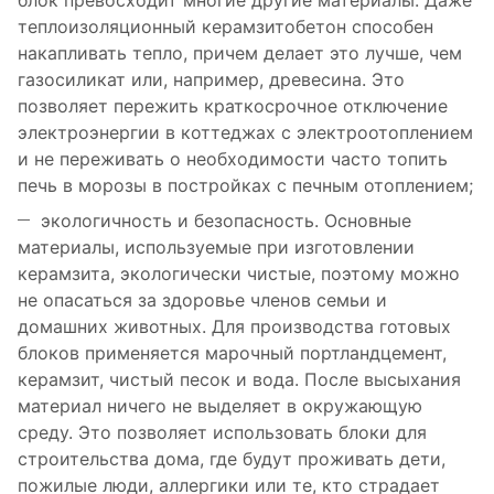
блок превосходит многие другие материалы. Даже
теплоизоляционный керамзитобетон способен
накапливать тепло, причем делает это лучше, чем
газосиликат или, например, древесина. Это
позволяет пережить краткосрочное отключение
электроэнергии в коттеджах с электроотоплением
и не переживать о необходимости часто топить
печь в морозы в постройках с печным отоплением;
экологичность и безопасность. Основные
материалы, используемые при изготовлении
керамзита, экологически чистые, поэтому можно
не опасаться за здоровье членов семьи и
домашних животных. Для производства готовых
блоков применяется марочный портландцемент,
керамзит, чистый песок и вода. После высыхания
материал ничего не выделяет в окружающую
среду. Это позволяет использовать блоки для
строительства дома, где будут проживать дети,
пожилые люди, аллергики или те, кто страдает