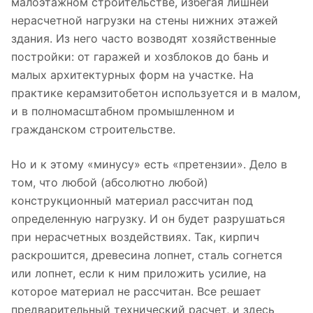
малоэтажном строительстве, избегая лишней
нерасчетной нагрузки на стены нижних этажей
здания. Из него часто возводят хозяйственные
постройки: от гаражей и хозблоков до бань и
малых архитектурных форм на участке. На
практике керамзитобетон используется и в малом,
и в полномасштабном промышленном и
гражданском строительстве.
Но и к этому «минусу» есть «претензии». Дело в
том, что любой (абсолютно любой)
конструкционный материал рассчитан под
определенную нагрузку. И он будет разрушаться
при нерасчетных воздействиях. Так, кирпич
раскрошится, древесина лопнет, сталь согнется
или лопнет, если к ним приложить усилие, на
которое материал не рассчитан. Все решает
предварительный технический расчет, и здесь