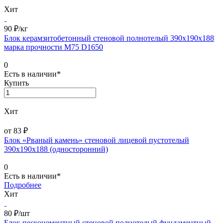
Хит
90 ₽/
кг
Блок керамзитобетонный стеновой полнотелый 390х190х188
марка прочности М75 D1650
0
Есть в наличии*
Купить
Хит
от 83 ₽
Блок «Рваный камень» стеновой лицевой пустотелый
390х190х188 (односторонний)
0
Есть в наличии*
Подробнее
Хит
80 ₽/
шт
Блок пескоцементный стеновой полнотелый фундаментный