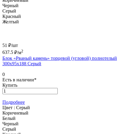
Коричневый
Черный
Серый
Красный
Желтый
51 ₽/
шт
2
637.5
₽/м
Блок «Рваный камень» торцевой (угловой) полнотелый
300х95х188 Серый
0
Есть в наличии*
Купить
Подробнее
Цвет :
Серый
Коричневый
Белый
Черный
Серый