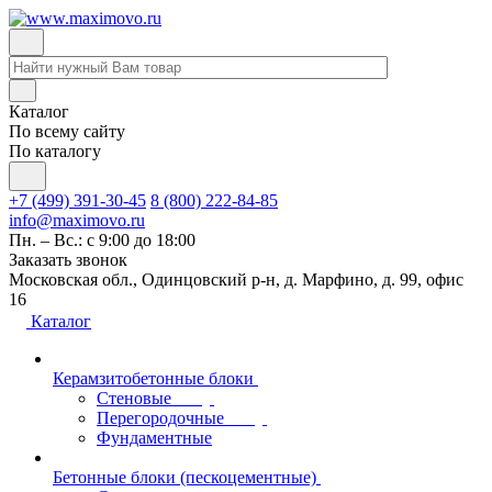
Каталог
По всему сайту
По каталогу
+7 (499) 391-30-45
8 (800) 222-84-85
info@maximovo.ru
Пн. – Вс.: с 9:00 до 18:00
Заказать звонок
Московская обл., Одинцовский р-н, д. Марфино, д. 99, офис
16
Каталог
Керамзитобетонные блоки
Стеновые
Перегородочные
Фундаментные
Бетонные блоки (пескоцементные)