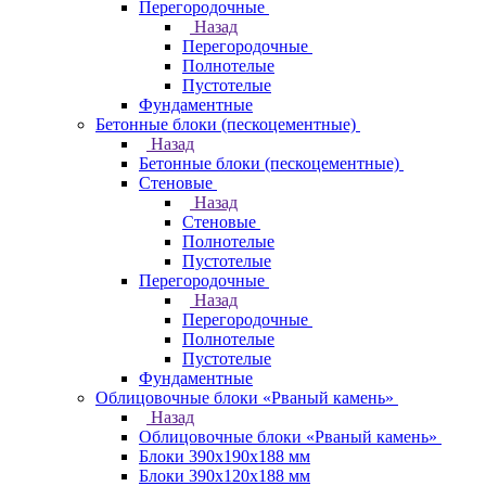
Перегородочные
Назад
Перегородочные
Полнотелые
Пустотелые
Фундаментные
Бетонные блоки (пескоцементные)
Назад
Бетонные блоки (пескоцементные)
Стеновые
Назад
Стеновые
Полнотелые
Пустотелые
Перегородочные
Назад
Перегородочные
Полнотелые
Пустотелые
Фундаментные
Облицовочные блоки «Рваный камень»
Назад
Облицовочные блоки «Рваный камень»
Блоки 390х190х188 мм
Блоки 390х120х188 мм