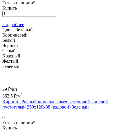
Есть в наличии*
Купить
Подробнее
Цвет :
Зеленый
Коричневый
Белый
Черный
Серый
Красный
Желтый
Зеленый
29 ₽/
шт
2
362.5
₽/м
Кирпич «Рваный камень», камень стеновой лицевой
пустотелый 250х120х88 (рядовой) Зеленый
0
Есть в наличии*
Купить