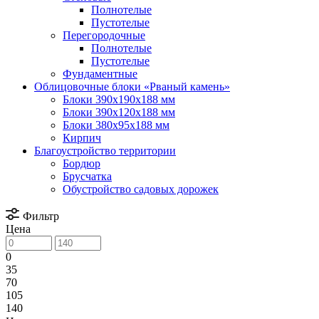
Полнотелые
Пустотелые
Перегородочные
Полнотелые
Пустотелые
Фундаментные
Облицовочные блоки «Рваный камень»
Блоки 390х190х188 мм
Блоки 390х120х188 мм
Блоки 380х95х188 мм
Кирпич
Благоустройство территории
Бордюр
Брусчатка
Обустройство садовых дорожек
Фильтр
Цена
0
35
70
105
140