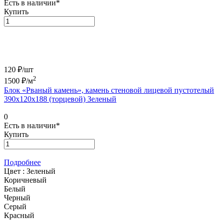
Есть в наличии*
Купить
120 ₽/
шт
2
1500
₽/м
Блок «Рваный камень», камень стеновой лицевой пустотелый
390х120х188 (торцевой) Зеленый
0
Есть в наличии*
Купить
Подробнее
Цвет :
Зеленый
Коричневый
Белый
Черный
Серый
Красный