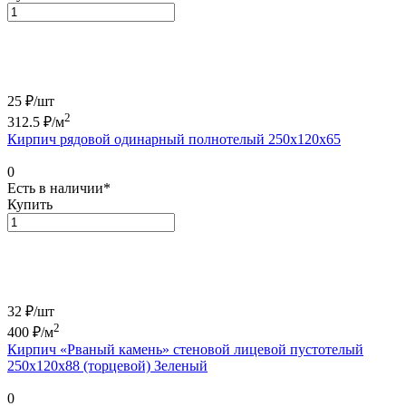
25 ₽/
шт
2
312.5
₽/м
Кирпич рядовой одинарный полнотелый 250х120х65
0
Есть в наличии*
Купить
32 ₽/
шт
2
400
₽/м
Кирпич «Рваный камень» стеновой лицевой пустотелый
250х120х88 (торцевой) Зеленый
0