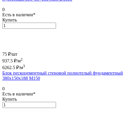
0
Есть в наличии*
Купить
75 ₽/
шт
2
937.5
₽/м
3
6262.5
₽/м
Блок пескоцементный стеновой полнотелый фундаментный
380х150х188 М150
0
Есть в наличии*
Купить