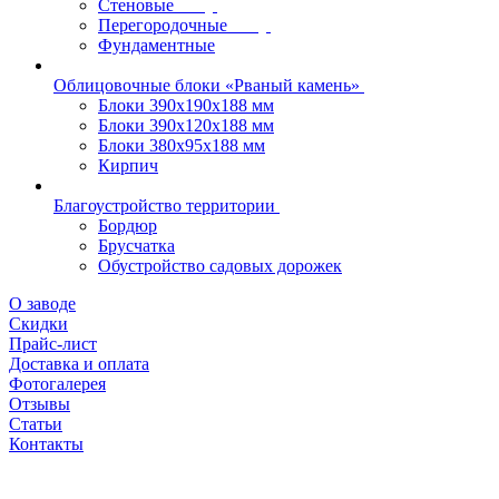
Стеновые
Перегородочные
Фундаментные
Облицовочные блоки «Рваный камень»
Блоки 390х190х188 мм
Блоки 390х120х188 мм
Блоки 380х95х188 мм
Кирпич
Благоустройство территории
Бордюр
Брусчатка
Обустройство садовых дорожек
О заводе
Скидки
Прайс-лист
Доставка и оплата
Фотогалерея
Отзывы
Статьи
Контакты