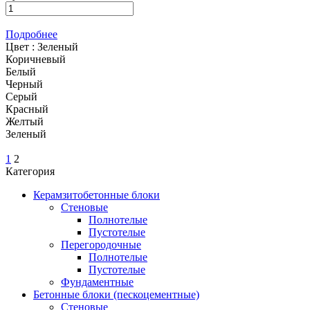
Подробнее
Цвет :
Зеленый
Коричневый
Белый
Черный
Серый
Красный
Желтый
Зеленый
1
2
Категория
Керамзитобетонные блоки
Стеновые
Полнотелые
Пустотелые
Перегородочные
Полнотелые
Пустотелые
Фундаментные
Бетонные блоки (пескоцементные)
Стеновые