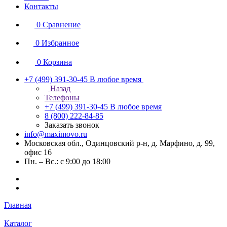
Контакты
0
Сравнение
0
Избранное
0
Корзина
+7 (499) 391-30-45
В любое время
Назад
Телефоны
+7 (499) 391-30-45
В любое время
8 (800) 222-84-85
Заказать звонок
info@maximovo.ru
Московская обл., Одинцовский р-н, д. Марфино, д. 99,
офис 16
Пн. – Вс.: с 9:00 до 18:00
Главная
Каталог