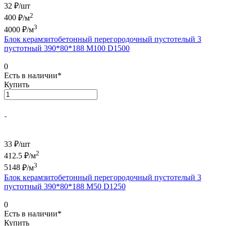
32 ₽/
шт
2
400
₽/м
3
4000
₽/м
Блок керамзитобетонный перегородочный пустотелый 3
пустотный 390*80*188 М100 D1500
0
Есть в наличии*
Купить
33 ₽/
шт
2
412.5
₽/м
3
5148
₽/м
Блок керамзитобетонный перегородочный пустотелый 3
пустотный 390*80*188 М50 D1250
0
Есть в наличии*
Купить