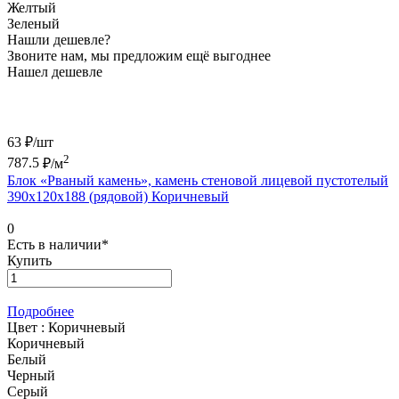
Желтый
Зеленый
Нашли дешевле?
Звоните нам, мы предложим ещё выгоднее
Нашел дешевле
63 ₽/
шт
2
787.5
₽/м
Блок «Рваный камень», камень стеновой лицевой пустотелый
390х120х188 (рядовой) Коричневый
0
Есть в наличии*
Купить
Подробнее
Цвет :
Коричневый
Коричневый
Белый
Черный
Серый