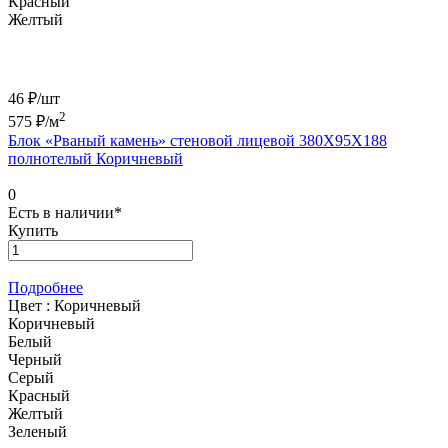
Красный
Желтый
46 ₽/
шт
2
575
₽/м
Блок «Рваный камень» стеновой лицевой 380Х95Х188
полнотелый Коричневый
0
Есть в наличии*
Купить
Подробнее
Цвет :
Коричневый
Коричневый
Белый
Черный
Серый
Красный
Желтый
Зеленый