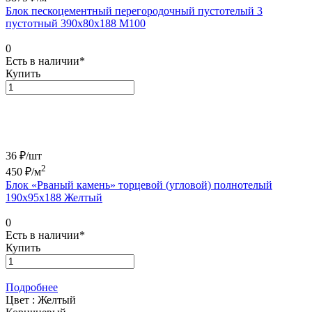
Блок пескоцементный перегородочный пустотелый 3
пустотный 390х80х188 М100
0
Есть в наличии*
Купить
36 ₽/
шт
2
450
₽/м
Блок «Рваный камень» торцевой (угловой) полнотелый
190х95х188 Желтый
0
Есть в наличии*
Купить
Подробнее
Цвет :
Желтый