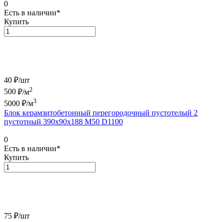
0
Есть в наличии*
Купить
40 ₽/
шт
2
500
₽/м
3
5000
₽/м
Блок керамзитобетонный перегородочный пустотелый 2
пустотный 390х90х188 М50 D1100
0
Есть в наличии*
Купить
75 ₽/
шт