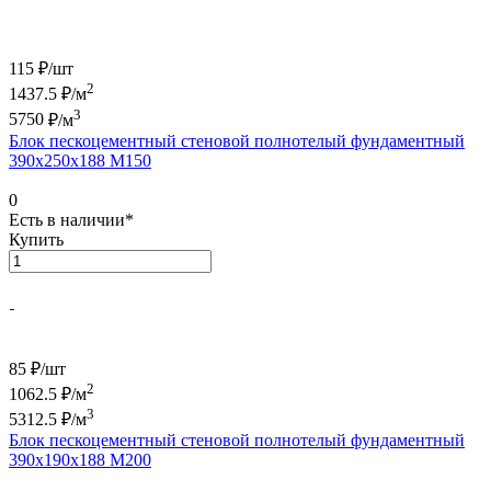
115 ₽/
шт
2
1437.5
₽/м
3
5750
₽/м
Блок пескоцементный стеновой полнотелый фундаментный
390х250х188 М150
0
Есть в наличии*
Купить
85 ₽/
шт
2
1062.5
₽/м
3
5312.5
₽/м
Блок пескоцементный стеновой полнотелый фундаментный
390х190х188 М200