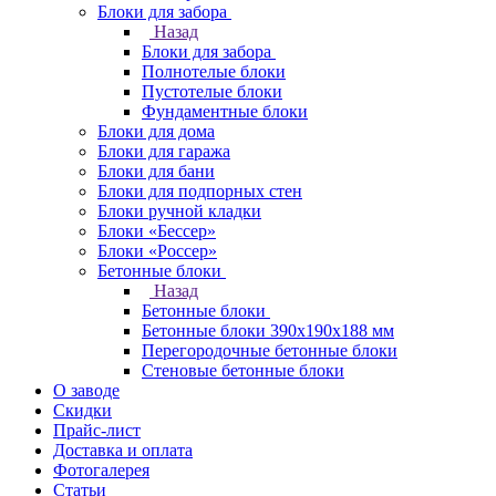
Блоки для забора
Назад
Блоки для забора
Полнотелые блоки
Пустотелые блоки
Фундаментные блоки
Блоки для дома
Блоки для гаража
Блоки для бани
Блоки для подпорных стен
Блоки ручной кладки
Блоки «Бессер»
Блоки «Россер»
Бетонные блоки
Назад
Бетонные блоки
Бетонные блоки 390х190х188 мм
Перегородочные бетонные блоки
Стеновые бетонные блоки
О заводе
Скидки
Прайс-лист
Доставка и оплата
Фотогалерея
Статьи