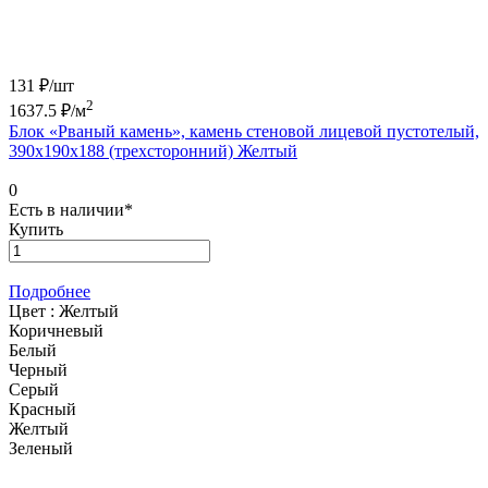
131 ₽/
шт
2
1637.5
₽/м
Блок «Рваный камень», камень стеновой лицевой пустотелый,
390х190х188 (трехсторонний) Желтый
0
Есть в наличии*
Купить
Подробнее
Цвет :
Желтый
Коричневый
Белый
Черный
Серый
Красный
Желтый
Зеленый